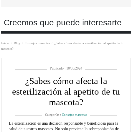
Creemos que puede interesarte
Inicio
Blog
Consejos mascotas
¿Sabes cómo afecta la esterilización al apetito de tu
mascota?
Publicado : 10/05/2024
¿Sabes cómo afecta la
esterilización al apetito de tu
mascota?
Categorías :
Consejos mascotas
La esterilización es una decisión responsable y beneficiosa para la
salud de nuestras mascotas. No solo previene la sobrepoblación de