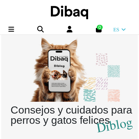
0
ES
Consejos y cuidados para
Diblog
perros y gatos felices