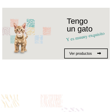
Tengo
un gato
Y es muuuy exquisito
Ver productos