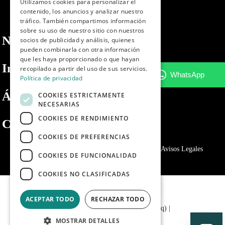
Utilizamos cookies para personalizar el
contenido, los anuncios y analizar nuestro
PORTUGUESE
tráfico. También compartimos información
sobre su uso de nuestro sitio con nuestros
Nosotros
socios de publicidad y análisis, quienes
pueden combinarla con otra información
que les haya proporcionado o que hayan
Información
recopilado a partir del uso de sus servicios.
Política de privacidad
Área privada
COOKIES ESTRICTAMENTE
NECESARIAS
COOKIES DE RENDIMIENTO
Contacto
COOKIES DE PREFERENCIAS
Política de privacidad
Politica de cookies
Avisos Legales
COOKIES DE FUNCIONALIDAD
COOKIES NO CLASIFICADAS
ACEPTAR TODO
RECHAZAR TODO
© 2024 - Dibaq Petcare (Grupo Dibaq)
|
MOSTRAR DETALLES