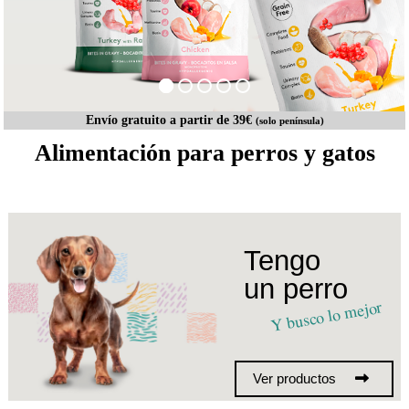
Envío gratuito a partir de 39€
(solo península)
Alimentación para perros y gatos
Tengo
un perro
Y busco lo mejor
Ver productos