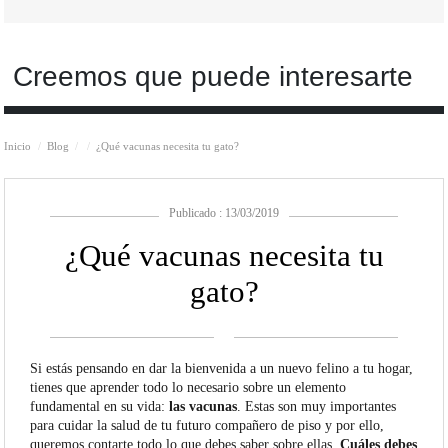
Creemos que puede interesarte
Inicio
Blog
¿Qué vacunas necesita tu gato?
Publicado : 13/03/2019
¿Qué vacunas necesita tu
gato?
Si estás pensando en dar la bienvenida a un nuevo felino a tu hogar,
tienes que aprender todo lo necesario sobre un elemento
fundamental en su vida:
las vacunas
. Estas son muy importantes
para cuidar la salud de tu futuro compañero de piso y por ello,
queremos contarte todo lo que debes saber sobre ellas.
Cuáles debes