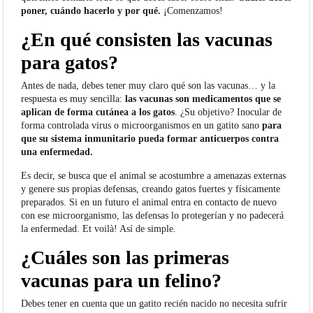
poner, cuándo hacerlo y por qué.
¡Comenzamos!
¿En qué consisten las vacunas
para gatos?
Antes de nada, debes tener muy claro qué son las vacunas… y la
respuesta es muy sencilla:
las vacunas son medicamentos que se
aplican de forma cutánea a los gatos
. ¿Su objetivo? Inocular de
forma controlada virus o microorganismos en un gatito sano
para
que su sistema inmunitario pueda formar anticuerpos contra
una enfermedad.
Es decir, se busca que el animal se acostumbre a amenazas externas
y genere sus propias defensas, creando gatos fuertes y físicamente
preparados. Si en un futuro el animal entra en contacto de nuevo
con ese microorganismo, las defensas lo protegerían y no padecerá
la enfermedad. Et voilà! Así de simple.
¿Cuáles son las primeras
vacunas para un felino?
Debes tener en cuenta que un gatito recién nacido no necesita sufrir