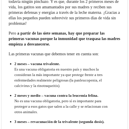
todavía ningún pinchazo. Y es que, durante los 2 primeros meses de
vida, los gatitos son amamantados por sus madres y reciben sus
primeras defensas y energías a través de la leche materna. ¡Gracias a
ellas los pequeños pueden sobrevivir sus primeros días de vida sin
problemas!
Pero
a partir de las siete semanas, hay que preparar las
primeras vacunas porque la inmunidad que traspasa las madres
empieza a desvanecerse.
Las primeras vacunas que debemos tener en cuenta son:
2 meses – vacuna trivalente.
Es una vacuna obligatoria en nuestro país y muchos la
consideran la más importante ya que protege frente a tres
enfermedades realmente peligrosas (la panleucopenia, el
calcivirus y la rinotraqueitis).
2 meses y medio – vacuna contra la leucemia felina.
No es una vacuna obligatoria, pero sí es importante para
proteger a esos gatos que salen a la calle y se relacionan con
otros animales.
3 meses – revacunación de la trivalente (segunda dosis).