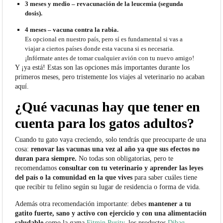
3 meses y medio – revacunación de la leucemia (segunda
dosis).
4 meses – vacuna contra la rabia.
Es opcional en nuestro país, pero sí es fundamental si vas a
viajar a ciertos países donde esta vacuna si es necesaria.
¡Infórmate antes de tomar cualquier avión con tu nuevo amigo!
Y ¡ya está! Estas son las opciones más importantes durante los
primeros meses, pero tristemente los viajes al veterinario no acaban
aquí.
¿Qué vacunas hay que tener en
cuenta para los gatos adultos?
Cuando tu gato vaya creciendo, solo tendrás que preocuparte de una
cosa:
renovar las vacunas una vez al año ya que sus efectos no
duran para siempre.
No todas son obligatorias, pero te
recomendamos
consultar con tu veterinario y aprender las leyes
del país o la comunidad en la que vives
para saber cuáles tiene
que recibir tu felino según su lugar de residencia o forma de vida.
Además otra recomendación importante: debes
mantener a tu
gatito fuerte, sano y activo con ejercicio y con una alimentación
saludable
como la gama
Fitmin Purity
, los productos
Dibaq