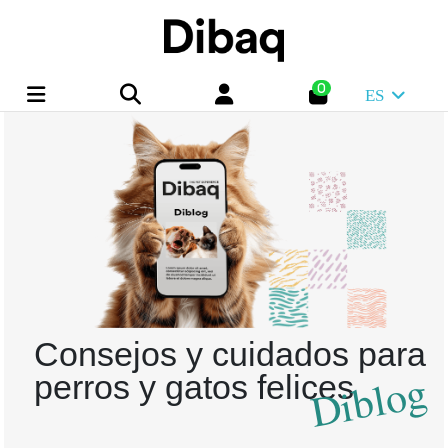
0
ES
Consejos y cuidados para
Diblog
perros y gatos felices