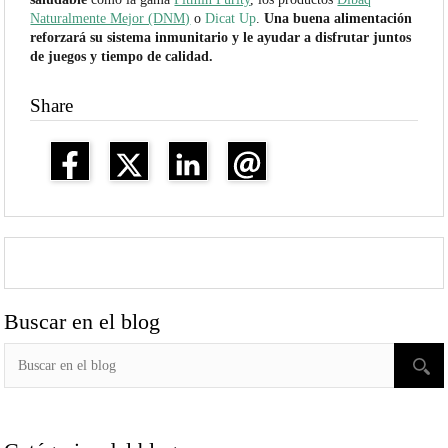
Naturalmente Mejor (DNM)
o
Dicat Up
.
Una buena alimentación
reforzará su sistema inmunitario y le ayudar a disfrutar juntos
de juegos y tiempo de calidad.
Share
Buscar en el blog