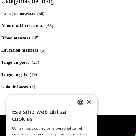
Catégorias del blog
Consejos mascotas
(56)
Alimentación mascotas
(68)
Dibaq mascotas
(45)
Educación mascotas
(6)
Tengo un perro
(28)
Tengo un gato
(19)
Guía de Razas
(5)
×
Ese sitio web utiliza
SPANISH
cookies
ENGLISH
Utilizamos cookies para personalizar el
contenido, los anuncios y analizar nuestro
PORTUGUESE