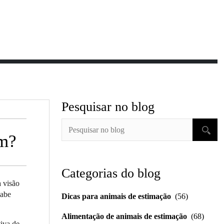
Pesquisar no blog
am?
Categorias do blog
a visão
sabe
Dicas para animais de estimação
(56)
Alimentação de animais de estimação
(68)
iva de