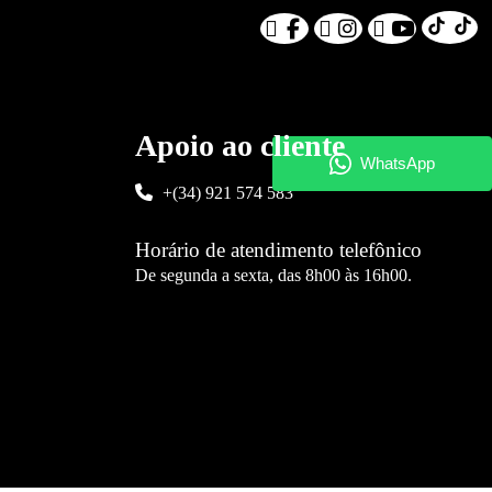
Apoio ao cliente
+(34) 921 574 583
Horário de atendimento telefônico
De segunda a sexta, das 8h00 às 16h00.