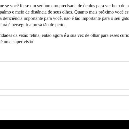
 que se você fosse um ser humano precisaria de óculos para ver bem de p
almo e meio de distância de seus olhos. Quanto mais próximo você es
 deficiência importante para você, não é tão importante para o seu gato
ará é perseguir a presa tão de perto.
ades da visão felina, então agora é a sua vez de olhar para esses curi
 é uma super visão!