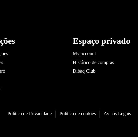
ções
Espaço privado
ções
My account
es
Histórico de compras
uro
Dibaq Club
a
Política de Privacidade
Política de cookies
Avisos Legais