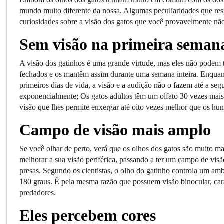
mundo muito diferente da nossa. Algumas peculiaridades que r
curiosidades sobre a visão dos gatos que você provavelmente nã
Sem visão na primeira seman
A visão dos gatinhos é uma grande virtude, mas eles não podem 
fechados e os mantêm assim durante uma semana inteira. Enquant
primeiros dias de vida, a visão e a audição não o fazem até a se
exponencialmente; Os gatos adultos têm um olfato 30 vezes mais
visão que lhes permite enxergar até oito vezes melhor que os h
Campo de visão mais amplo
Se você olhar de perto, verá que os olhos dos gatos são muito m
melhorar a sua visão periférica, passando a ter um campo de vis
presas. Segundo os cientistas, o olho do gatinho controla um a
180 graus. É pela mesma razão que possuem visão binocular, carac
predadores.
Eles percebem cores