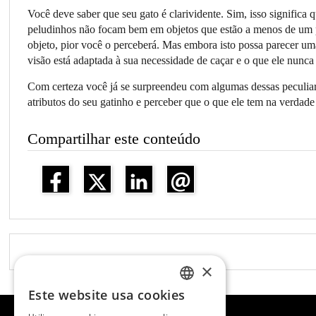
Você deve saber que seu gato é clarividente. Sim, isso significa
peludinhos não focam bem em objetos que estão a menos de um p
objeto, pior você o perceberá. Mas embora isto possa parecer uma
visão está adaptada à sua necessidade de caçar e o que ele nunca f
Com certeza você já se surpreendeu com algumas dessas peculiarid
atributos do seu gatinho e perceber que o que ele tem na verdade
Compartilhar este conteúdo
×
Este website usa cookies
SPANISH