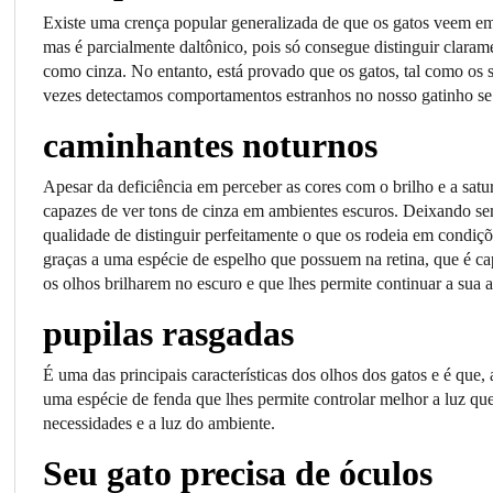
Existe uma crença popular generalizada de que os gatos veem em 
mas é parcialmente daltônico, pois só consegue distinguir claram
como cinza. No entanto, está provado que os gatos, tal como os s
vezes detectamos comportamentos estranhos no nosso gatinho se 
caminhantes noturnos
Apesar da deficiência em perceber as cores com o brilho e a sat
capazes de ver tons de cinza em ambientes escuros. Deixando se
qualidade de distinguir perfeitamente o que os rodeia em condiçõe
graças a uma espécie de espelho que possuem na retina, que é cap
os olhos brilharem no escuro e que lhes permite continuar a sua
pupilas rasgadas
É uma das principais características dos olhos dos gatos e é qu
uma espécie de fenda que lhes permite controlar melhor a luz qu
necessidades e a luz do ambiente.
Seu gato precisa de óculos