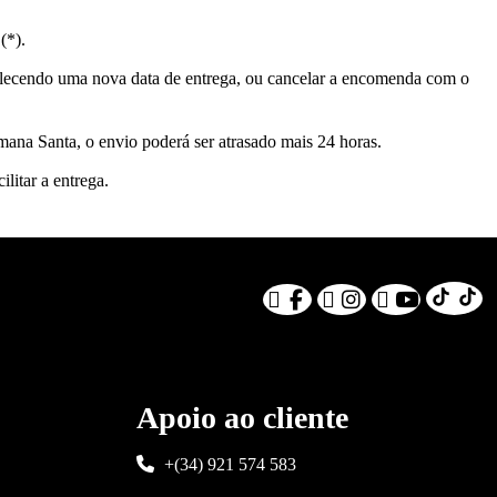
(*).
elecendo uma nova data de entrega, ou cancelar a encomenda com o
mana Santa, o envio poderá ser atrasado mais 24 horas.
litar a entrega.
Apoio ao cliente
+(34) 921 574 583