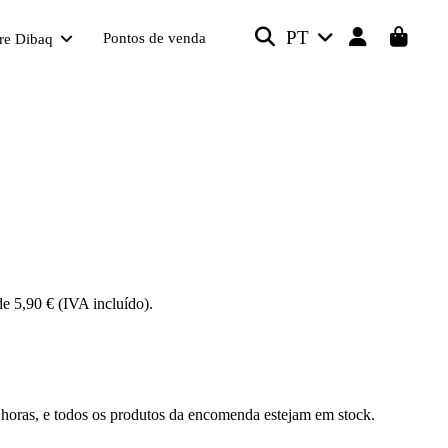
PT
Pontos de venda
re Dibaq
e 5,90 € (IVA incluído).
0 horas, e todos os produtos da encomenda estejam em stock.