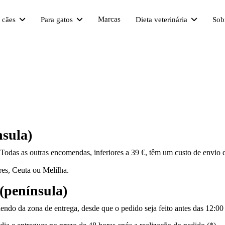
Marcas
a cães
Para gatos
Dieta veterinária
Sob
nsula)
 Todas as outras encomendas, inferiores a 39 €, têm um custo de envio d
res, Ceuta ou Melilha.
(península)
dendo da zona de entrega, desde que o pedido seja feito antes das 12:0