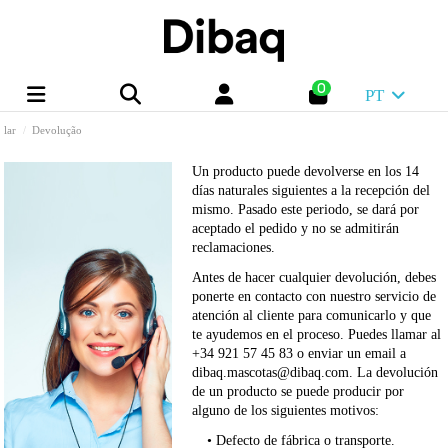
0
PT
lar
Devolução
Un producto puede devolverse en los 14
días naturales siguientes a la recepción del
mismo. Pasado este periodo, se dará por
aceptado el pedido y no se admitirán
reclamaciones.
Antes de hacer cualquier devolución, debes
ponerte en contacto con nuestro servicio de
atención al cliente para comunicarlo y que
te ayudemos en el proceso. Puedes llamar al
+34 921 57 45 83 o enviar un email a
dibaq.mascotas@dibaq.com. La devolución
de un producto se puede producir por
alguno de los siguientes motivos:
• Defecto de fábrica o transporte.