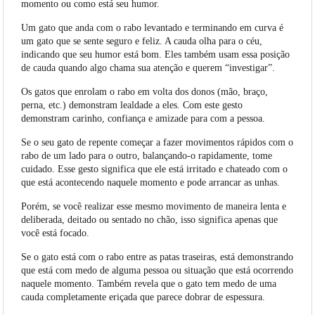
momento ou como está seu humor.
Um gato que anda com o rabo levantado e terminando em curva é
um gato que se sente seguro e feliz. A cauda olha para o céu,
indicando que seu humor está bom. Eles também usam essa posição
de cauda quando algo chama sua atenção e querem “investigar”.
Os gatos que enrolam o rabo em volta dos donos (mão, braço,
perna, etc.) demonstram lealdade a eles. Com este gesto
demonstram carinho, confiança e amizade para com a pessoa.
Se o seu gato de repente começar a fazer movimentos rápidos com o
rabo de um lado para o outro, balançando-o rapidamente, tome
cuidado. Esse gesto significa que ele está irritado e chateado com o
que está acontecendo naquele momento e pode arrancar as unhas.
Porém, se você realizar esse mesmo movimento de maneira lenta e
deliberada, deitado ou sentado no chão, isso significa apenas que
você está focado.
Se o gato está com o rabo entre as patas traseiras, está demonstrando
que está com medo de alguma pessoa ou situação que está ocorrendo
naquele momento. Também revela que o gato tem medo de uma
cauda completamente eriçada que parece dobrar de espessura.