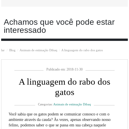
Achamos que você pode estar
interessado
lar
Blog
Animais de estimação Dibaq
A linguagem do rabo dos gatos
Publicado em: 2018-11-30
A linguagem do rabo dos
gatos
Categorias:
Animais de estimação Dibaq
Você sabia que os gatos podem se comunicar conosco e com o
ambiente através da cauda? Às vezes, apenas observando nosso
felino, podemos saber o que se passa em sua cabeça naquele