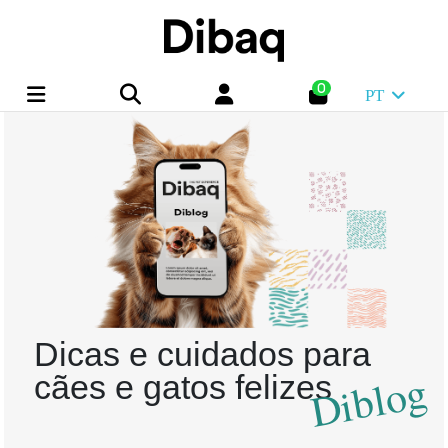
0
PT
Dicas e cuidados para
Diblog
cães e gatos felizes