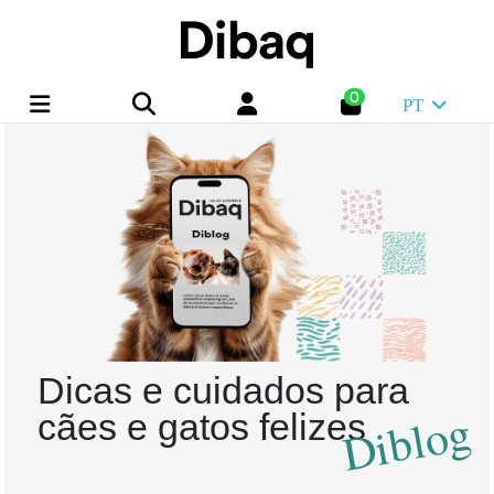
0
PT
Dicas e cuidados para
Diblog
cães e gatos felizes