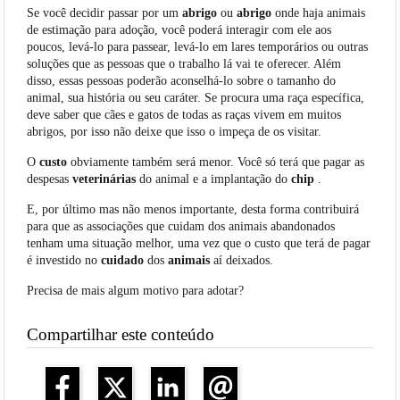
Se você decidir passar por um
abrigo
ou
abrigo
onde haja animais
de estimação para adoção, você poderá interagir com ele aos
poucos, levá-lo para passear, levá-lo em lares temporários ou outras
soluções que as pessoas que o trabalho lá vai te oferecer. Além
disso, essas pessoas poderão aconselhá-lo sobre o tamanho do
animal, sua história ou seu caráter. Se procura uma raça específica,
deve saber que cães e gatos de todas as raças vivem em muitos
abrigos, por isso não deixe que isso o impeça de os visitar.
O
custo
obviamente também será menor. Você só terá que pagar as
despesas
veterinárias
do animal e a implantação do
chip
.
E, por último mas não menos importante, desta forma contribuirá
para que as associações que cuidam dos animais abandonados
tenham uma situação melhor, uma vez que o custo que terá de pagar
é investido no
cuidado
dos
animais
aí deixados.
Precisa de mais algum motivo para adotar?
Compartilhar este conteúdo