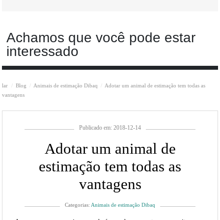
Achamos que você pode estar
interessado
lar
Blog
Animais de estimação Dibaq
Adotar um animal de estimação tem todas as
vantagens
Publicado em: 2018-12-14
Adotar um animal de
estimação tem todas as
vantagens
Categorias:
Animais de estimação Dibaq