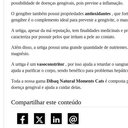
possibilidade de doenças gengivais, pois previne a inflamação.
O gengibre também possui propriedades
antioxidantes
, que for
gengibre é o complemento ideal para prevenir a gengivite, o mau h
A urtiga, apesar da má reputação, tem finalidades medicinais e pr
caracteriza por possuir pelos que irritam a pele ao contato.
Além disso, a urtiga possui uma grande quantidade de nutrientes
magnésio.
A urtiga é um
vasoconstritor
, por isso ajuda a retardar o sang
ajuda a purificar o corpo, sendo benéfico para problemas hepáticos
Toda a nossa gama
Dibaq Natural Moments Cats
é composta 
doença gengival e ajuda a cuidar delas.
Compartilhar este conteúdo