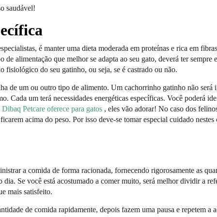
so saudável!
ecífica
specialistas, é manter uma dieta moderada em proteínas e rica em fibras
po de alimentação que melhor se adapta ao seu gato, deverá ter sempre
do fisiológico do seu gatinho, ou seja, se é castrado ou não.
lha de um ou outro tipo de alimento. Um cachorrinho gatinho não será 
o. Cada um terá necessidades energéticas específicas. Você poderá iden
 Dibaq Petcare oferece para gatos
, eles vão adorar! No caso dos felino
ficarem acima do peso. Por isso deve-se tomar especial cuidado nestes 
ministrar a comida de forma racionada, fornecendo rigorosamente as qua
o dia. Se você está acostumado a comer muito, será melhor dividir a ref
e mais satisfeito.
antidade de comida rapidamente, depois fazem uma pausa e repetem a 