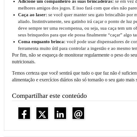
Adicione um companheiro às suas brincadeiras:
se em vez de
melhores amigos dos jogos. E isso fará com que eles não par
Caça ao laser:
se você quer manter seu gato brincalhão por m
aliado. Instintivamente, seu gatinho irá caçar o ponto de luz
deve sempre ter uma recompensa, ou seja, sua caça tem um ob
seus brinquedos para que ele possa finalmente “caçar” algo ta
Coma enquanto brinca:
você pode usar dispensadores de co
ferramenta muito útil para controlar a ingestão e ao mesmo t
Por fim, não se esqueça de monitorar regularmente o peso do seu
nutricionais.
Temos certeza que você sentirá que tudo o que faz não é suficie
alimentação e exercícios diários não só tornarão o seu gato mai
Compartilhar este conteúdo