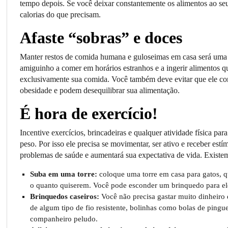
tempo depois. Se você deixar constantemente os alimentos ao s
calorias do que precisam.
Afaste “sobras” e doces
Manter restos de comida humana e guloseimas em casa será uma b
amiguinho a comer em horários estranhos e a ingerir alimentos 
exclusivamente sua comida. Você também deve evitar que ele c
obesidade e podem desequilibrar sua alimentação.
É hora de exercício!
Incentive exercícios, brincadeiras e qualquer atividade física 
peso. Por isso ele precisa se movimentar, ser ativo e receber estím
problemas de saúde e aumentará sua expectativa de vida. Existe
Suba em uma torre:
coloque uma torre em casa para gatos, qu
o quanto quiserem. Você pode esconder um brinquedo para ele 
Brinquedos caseiros:
Você não precisa gastar muito dinheiro
de algum tipo de fio resistente, bolinhas como bolas de pingue
companheiro peludo.