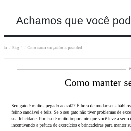
Achamos que você pode
lar
Blog
Como manter seu gatinho no peso ideal
P
Como manter se
Seu gato é muito apegado ao sofá? É hora de mudar seus hábitos
felino saudável e feliz. Se o seu gato não tiver problemas de exc
sua felicidade. Por isso é muito importante que você leve a séri
incentivando a prática de exercícios e brincadeiras para manter s