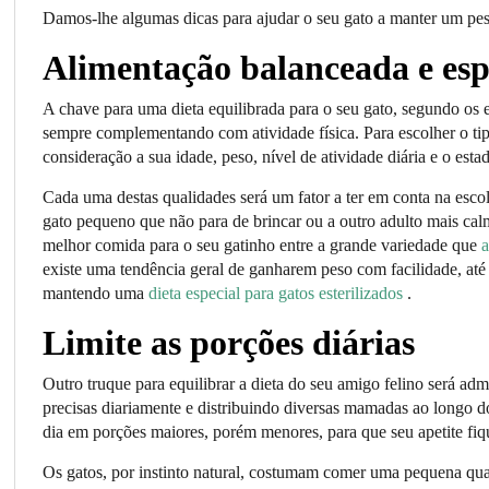
Damos-lhe algumas dicas para ajudar o seu gato a manter um pe
Alimentação balanceada e esp
A chave para uma dieta equilibrada para o seu gato, segundo os e
sempre complementando com atividade física. Para escolher o ti
consideração a sua idade, peso, nível de atividade diária e o esta
Cada uma destas qualidades será um fator a ter em conta na esco
gato pequeno que não para de brincar ou a outro adulto mais calm
melhor comida para o seu gatinho entre a grande variedade que
a
existe uma tendência geral de ganharem peso com facilidade, até 
mantendo uma
dieta especial para gatos esterilizados
.
Limite as porções diárias
Outro truque para equilibrar a dieta do seu amigo felino será ad
precisas diariamente e distribuindo diversas mamadas ao longo d
dia em porções maiores, porém menores, para que seu apetite fiqu
Os gatos, por instinto natural, costumam comer uma pequena qu