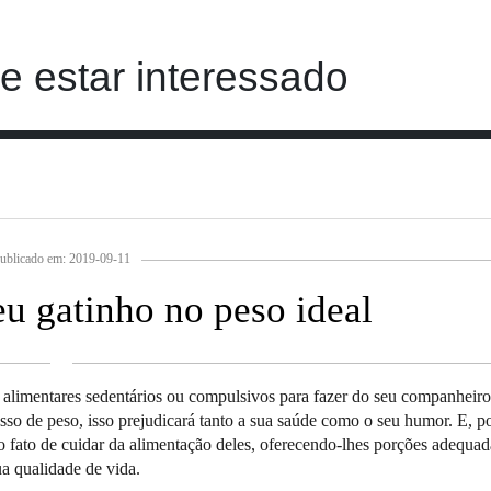
 estar interessado
ublicado em: 2019-09-11
u gatinho no peso ideal
 alimentares sedentários ou compulsivos para fazer do seu companheir
esso de peso, isso prejudicará tanto a sua saúde como o seu humor. E, po
o o fato de cuidar da alimentação deles, oferecendo-lhes porções adequad
ua qualidade de vida.