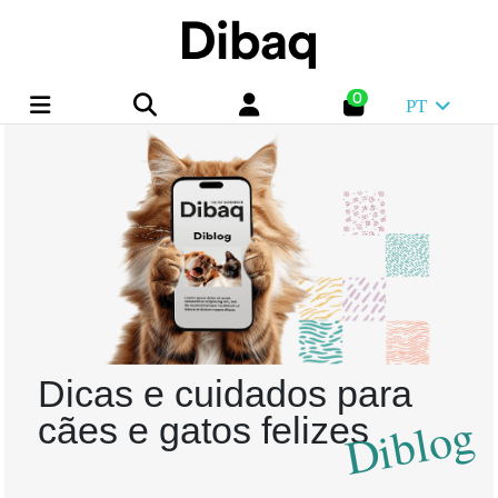
0
PT
Dicas e cuidados para
Diblog
cães e gatos felizes