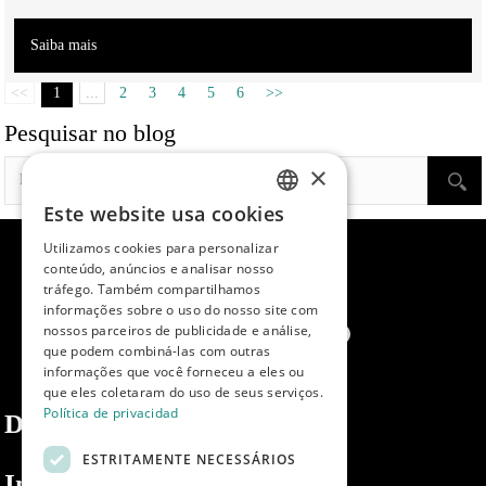
Saiba mais
<<
1
...
2
3
4
5
6
>>
Pesquisar no blog
×
Este website usa cookies
SPANISH
Utilizamos cookies para personalizar
ENGLISH
conteúdo, anúncios e analisar nosso
tráfego. Também compartilhamos
PORTUGUESE
informações sobre o uso do nosso site com
nossos parceiros de publicidade e análise,
que podem combiná-las com outras
informações que você forneceu a eles ou
que eles coletaram do uso de seus serviços.
Política de privacidad
Dibaq
ESTRITAMENTE NECESSÁRIOS
Informações