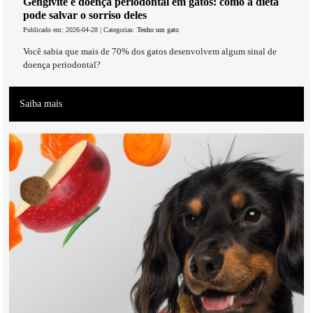
Gengivite e doença periodontal em gatos: como a dieta
pode salvar o sorriso deles
Publicado em: 2026-04-28 | Categorias:
Tenho um gato
Você sabia que mais de 70% dos gatos desenvolvem algum sinal de
doença periodontal?
Saiba mais