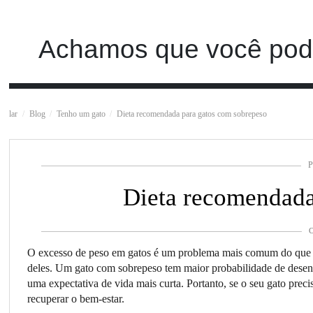
Achamos que você pode
lar
Blog
Tenho um gato
Dieta recomendada para gatos com sobrepeso
P
Dieta recomendada
C
O excesso de peso em gatos é um problema mais comum do que vo
deles. Um gato com sobrepeso tem maior probabilidade de desenv
uma expectativa de vida mais curta. Portanto, se o seu gato preci
recuperar o bem-estar.