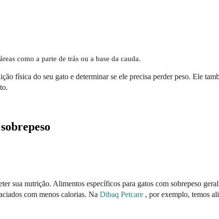
reas como a parte de trás ou a base da cauda.
dição física do seu gato e determinar se ele precisa perder peso. Ele ta
to.
 sobrepeso
eter sua nutrição. Alimentos específicos para gatos com sobrepeso gera
 saciados com menos calorias. Na
Dibaq Petcare
, por exemplo, temos al