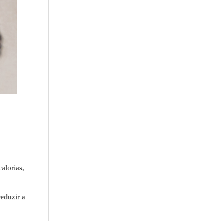
alorias,
eduzir a