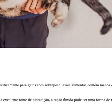
ecificamente para gatos com sobrepeso, esses alimentos contêm menos c
a excelente fonte de hidratação, a ração úmida pode ser uma forma de r