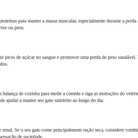
 proteínas para manter a massa muscular, especialmente durante a perda
eixe ou peru.
nir picos de açúcar no sangue e promover uma perda de peso saudável. 
dos.
balança de cozinha para medir a comida e siga as instruções do veteri
de ajudar a manter seu gato satisfeito ao longo do dia.
enal. Se o seu gato come principalmente ração seca, considere comb
sensação de saciedade.