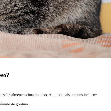
eso?
le está realmente acima do peso. Alguns sinais comuns incluem:
acúmulo de gordura.