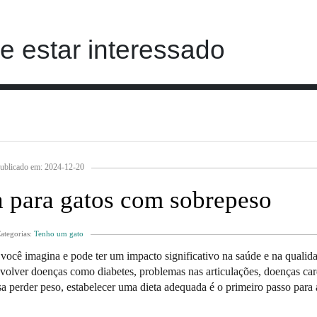
 estar interessado
ublicado em: 2024-12-20
 para gatos com sobrepeso
ategorias:
Tenho um gato
cê imagina e pode ter um impacto significativo na saúde e na qualid
olver doenças como diabetes, problemas nas articulações, doenças car
sa perder peso, estabelecer uma dieta adequada é o primeiro passo para 