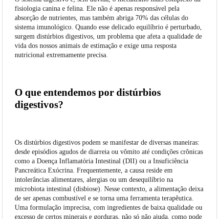
fisiologia canina e felina. Ele não é apenas responsável pela
absorção de nutrientes, mas também abriga 70% das células do
sistema imunológico. Quando esse delicado equilíbrio é perturbado,
surgem distúrbios digestivos, um problema que afeta a qualidade de
vida dos nossos animais de estimação e exige uma resposta
nutricional extremamente precisa.
O que entendemos por distúrbios
digestivos?
Os distúrbios digestivos podem se manifestar de diversas maneiras:
desde episódios agudos de diarreia ou vômito até condições crônicas
como a Doença Inflamatória Intestinal (DII) ou a Insuficiência
Pancreática Exócrina. Frequentemente, a causa reside em
intolerâncias alimentares, alergias ou um desequilíbrio na
microbiota intestinal (disbiose). Nesse contexto, a alimentação deixa
de ser apenas combustível e se torna uma ferramenta terapêutica.
Uma formulação imprecisa, com ingredientes de baixa qualidade ou
excesso de certos minerais e gorduras, não só não ajuda, como pode