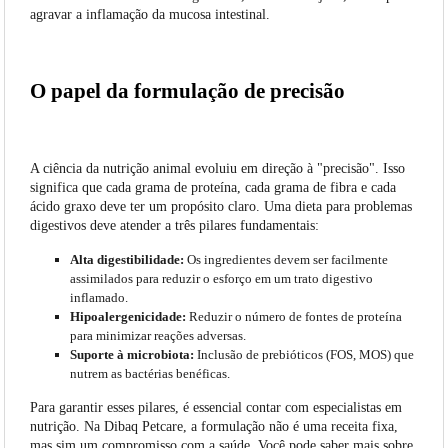
agravar a inflamação da mucosa intestinal.
O papel da formulação de precisão
A ciência da nutrição animal evoluiu em direção à "precisão". Isso
significa que cada grama de proteína, cada grama de fibra e cada
ácido graxo deve ter um propósito claro. Uma dieta para problemas
digestivos deve atender a três pilares fundamentais:
Alta digestibilidade:
Os ingredientes devem ser facilmente
assimilados para reduzir o esforço em um trato digestivo
inflamado.
Hipoalergenicidade:
Reduzir o número de fontes de proteína
para minimizar reações adversas.
Suporte à microbiota:
Inclusão de prebióticos (FOS, MOS) que
nutrem as bactérias benéficas.
Para garantir esses pilares, é essencial contar com especialistas em
nutrição. Na Dibaq Petcare, a formulação não é uma receita fixa,
mas sim um compromisso com a saúde. Você pode saber mais sobre