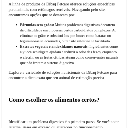
A linha de produtos da Dibaq Petcare oferece soluções específicas
para animais com estômagos sensíveis. Navegando pelo site,
encontramos opções que se destacam por:
Fórmulas sem grãos:
Muitos problemas digestivos decorrem
da dificuldade em processar certos carboidratos complexos. Ao
eliminar os grãos e substituí-los por fontes como batatas ou
leguminosas selecionadas, o trânsito intestinal é facilitado.
Extratos vegetais e antioxidantes naturais:
Ingredientes como
a yucca schidigera ajudam a reduzir o odor das fezes, enquanto
o alecrim ou as frutas cítricas atuam como conservantes naturais
que não irritam o sistema digestivo.
Explore a variedade de soluções nutricionais da Dibaq Petcare para
encontrar a dieta exata que seu animal de estimação precisa.
Como escolher os alimentos certos?
Identificar um problema digestivo é o primeiro passo. Se você notar
letargia, gases em excesso ou alterações no funcionamento