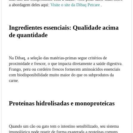
a abordagem deles aqui:
Visite o site da Dibaq Petcare
.
Ingredientes essenciais: Qualidade acima
de quantidade
Na Dibaq, a seleção das matérias-primas segue critérios de
proximidade e frescor, o que impacta diretamente a saúde digestiva.
Frango, peru ou cordeiro frescos fornecem aminoácidos essenciais
com biodisponibilidade muito maior do que os subprodutos da
carne.
Proteínas hidrolisadas e monoproteicas
Quando um cão ou gato tem o intestino sensibilizado, seu sistema
imunológico pode reagir de forma exagerada a proteínas comuns.