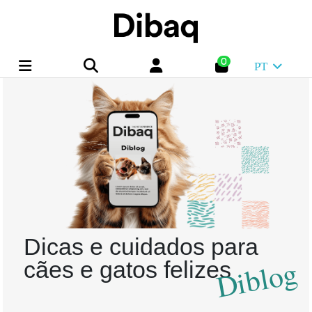
0
PT
Dicas e cuidados para
Diblog
cães e gatos felizes