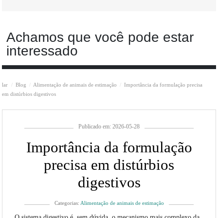
Achamos que você pode estar
interessado
lar
Blog
Alimentação de animais de estimação
Importância da formulação precisa
em distúrbios digestivos
Publicado em: 2026-05-28
Importância da formulação
precisa em distúrbios
digestivos
Categorias:
Alimentação de animais de estimação
O sistema digestivo é, sem dúvida, o mecanismo mais complexo da