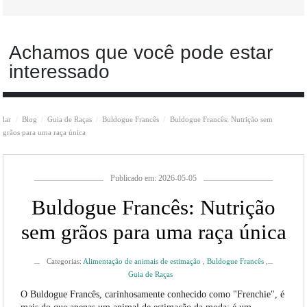
Achamos que você pode estar
interessado
lar
Blog
Guia de Raças
Buldogue Francês
Buldogue Francês: Nutrição sem
grãos para uma raça única
Publicado em: 2026-05-05
Buldogue Francês: Nutrição
sem grãos para uma raça única
Categorias:
Alimentação de animais de estimação
,
Buldogue Francês
,
Guia de Raças
O Buldogue Francês, carinhosamente conhecido como "Frenchie", é