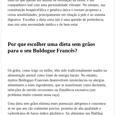
mais do que apenas um animal de estimação da moda; é um
companheiro leal com uma personalidade vibrante. No entanto, sua
constituição braquicefálica e genética única o tornam propenso a
certas sensibilidades, principalmente em relação à pele e ao sistema
digestivo. Escolher a dieta certa não é uma questão de preferência,
mas sim uma necessidade médica e de bem-estar.
Por que escolher uma dieta sem grãos
para o seu Buldogue Francês?
Os grãos, como trigo ou milho, têm sido tradicionalmente usados na
alimentação animal como fonte de energia barata. No entanto,
muitos Buldogues Franceses desenvolvem intolerâncias ou alergias
alimentares a esses ingredientes, que se manifestam como dermatite,
infecções de ouvido recorrentes ou flatulência excessiva (um
problema muito comum nessa raça).
Uma dieta sem grãos elimina esses potenciais alérgenos e concentra-
se no que seu cão realmente precisa: proteína de alta qualidade e
carboidratos de baixo índice glicêmico. Ao alimentar seu Bulldog