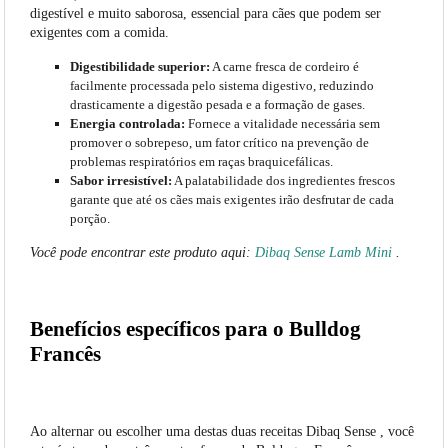
digestível e muito saborosa, essencial para cães que podem ser
exigentes com a comida.
Digestibilidade superior:
A carne fresca de cordeiro é
facilmente processada pelo sistema digestivo, reduzindo
drasticamente a digestão pesada e a formação de gases.
Energia controlada:
Fornece a vitalidade necessária sem
promover o sobrepeso, um fator crítico na prevenção de
problemas respiratórios em raças braquicefálicas.
Sabor irresistível:
A palatabilidade dos ingredientes frescos
garante que até os cães mais exigentes irão desfrutar de cada
porção.
Você pode encontrar este produto aqui:
Dibaq Sense Lamb Mini
.
Benefícios específicos para o Bulldog
Francês
Ao alternar ou escolher uma destas duas receitas Dibaq Sense , você