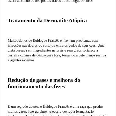
estará atacando os três pontos fracos do Buldogue Francês:
Tratamento da Dermatite Atópica
Muitos donos de Buldogue Francês enfrentam problemas com
infecções nas dobras do rosto ou entre os dedos de seus cães. Uma
dieta baseada em ingredientes naturais e sem grãos fortalece a
barreira cutânea de dentro para fora, tornando a pele menos reativa
a agentes externos.
Redução de gases e melhora do
funcionamento das fezes
É um segredo aberto: o Buldogue Francês é uma raça que produz
muitos gases. Isso geralmente ocorre devido à fermentação