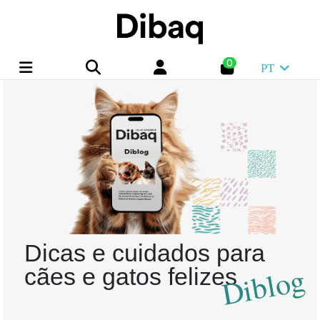
0
PT
Dicas e cuidados para
Diblog
cães e gatos felizes