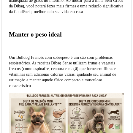
inadequada de grãos no intestino. Ao mudar para a linha Sem Grãos
da Dibaq, você notará fezes mais firmes e uma redução significativa
da flatulência, melhorando sua vida em casa.
Manter o peso ideal
Um Bulldog Francês com sobrepeso é um cão com problemas
respiratórios. As receitas Dibaq Sense utilizam frutas e vegetais
frescos (como espinafre, cenoura e maçã) que fornecem fibras e
vitaminas sem adicionar calorias vazias, ajudando seu animal de
estimação a manter aquele físico compacto e musculoso
característico.