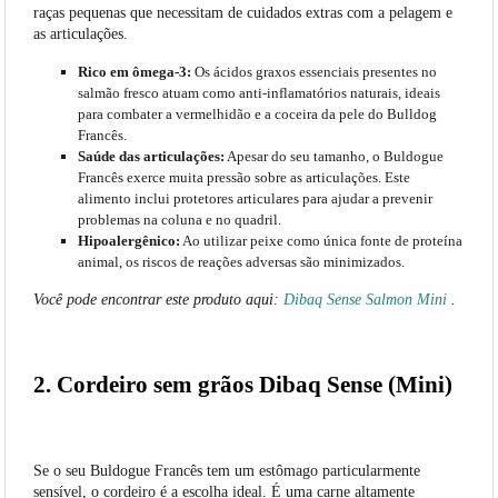
raças pequenas que necessitam de cuidados extras com a pelagem e
as articulações.
Rico em ômega-3:
Os ácidos graxos essenciais presentes no
salmão fresco atuam como anti-inflamatórios naturais, ideais
para combater a vermelhidão e a coceira da pele do Bulldog
Francês.
Saúde das articulações:
Apesar do seu tamanho, o Buldogue
Francês exerce muita pressão sobre as articulações. Este
alimento inclui protetores articulares para ajudar a prevenir
problemas na coluna e no quadril.
Hipoalergênico:
Ao utilizar peixe como única fonte de proteína
animal, os riscos de reações adversas são minimizados.
Você pode encontrar este produto aqui:
Dibaq Sense Salmon Mini
.
2. Cordeiro sem grãos Dibaq Sense (Mini)
Se o seu Buldogue Francês tem um estômago particularmente
sensível, o cordeiro é a escolha ideal. É uma carne altamente