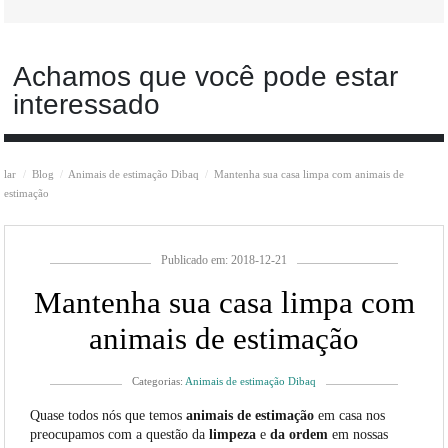
Achamos que você pode estar
interessado
lar
Blog
Animais de estimação Dibaq
Mantenha sua casa limpa com animais de
estimação
Publicado em: 2018-12-21
Mantenha sua casa limpa com
animais de estimação
Categorias:
Animais de estimação Dibaq
Quase todos nós que temos
animais de estimação
em casa nos
preocupamos com a questão da
limpeza
e
da ordem
em nossas