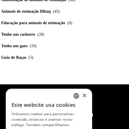
Animais de estimação Dibaq
(45)
Educação para animais de estimação
(6)
Tenho um cachorro
(28)
Tenho um gato
(19)
Guia de Raças
(5)
×
Este website usa cookies
SPANISH
Utilizamos cookies para personalizar
ENGLISH
conteúdo, anúncios e analisar nosso
tráfego. Também compartilhamos
PORTUGUESE