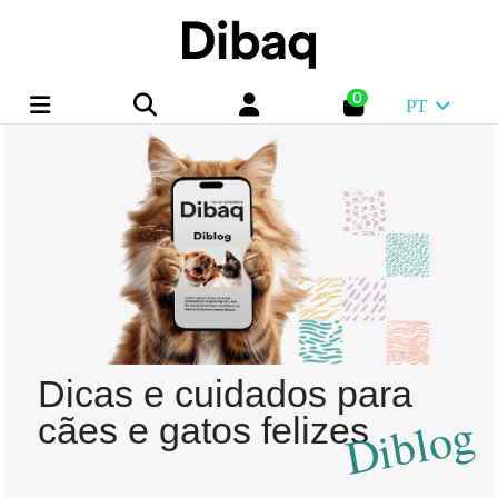
0
PT
Dicas e cuidados para
Diblog
cães e gatos felizes