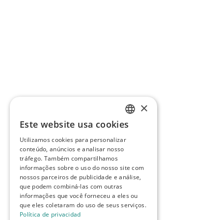
×
Este website usa cookies
SPANISH
Utilizamos cookies para personalizar
ENGLISH
conteúdo, anúncios e analisar nosso
tráfego. Também compartilhamos
PORTUGUESE
informações sobre o uso do nosso site com
nossos parceiros de publicidade e análise,
que podem combiná-las com outras
informações que você forneceu a eles ou
que eles coletaram do uso de seus serviços.
Política de privacidad