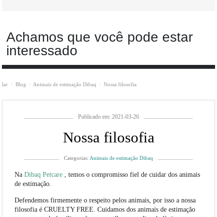
Achamos que você pode estar
interessado
lar
Blog
Animais de estimação Dibaq
Nossa filosofia
Publicado em: 2021-03-26
Nossa filosofia
Categorias:
Animais de estimação Dibaq
Na
Dibaq Petcare
, temos o compromisso fiel de cuidar dos animais
de estimação.
Defendemos firmemente o respeito pelos animais, por isso a nossa
filosofia é CRUELTY FREE. Cuidamos dos animais de estimação