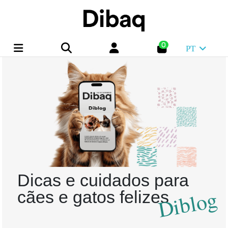
0
PT
Dicas e cuidados para
Diblog
cães e gatos felizes