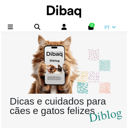
0
PT
Dicas e cuidados para
Diblog
cães e gatos felizes