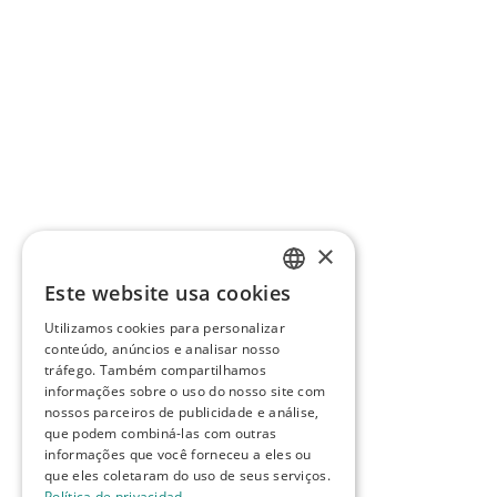
×
Este website usa cookies
SPANISH
Utilizamos cookies para personalizar
ENGLISH
conteúdo, anúncios e analisar nosso
tráfego. Também compartilhamos
PORTUGUESE
informações sobre o uso do nosso site com
nossos parceiros de publicidade e análise,
que podem combiná-las com outras
informações que você forneceu a eles ou
que eles coletaram do uso de seus serviços.
Política de privacidad