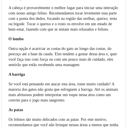
A cabeça é provavelmente o melhor lugar para iniciar uma interação
com nosso amigo felino. Recomendamos tocar levemente essa parte
com a ponta dos dedos, focando na região das orelhas, queixo, testa
ou bigode. Tocar o queixo e o rosto os envolve em um estado de
bem-estar, fazendo com que se sintam mais relaxados e felizes.
O lombo
Outra opção é acariciar as costas do gato ao longo das costas, do
pescoço até a base da cauda. Eles tendem a gostar dessa área e, quer
você faça isso com força ou com um pouco mais de cuidado, eles
sentirão que estão recebendo uma massagem.
A barriga
Se você está pensando em atacar esta área, tome muito cuidado! A
maioria dos gatos não gosta que esfreguem a barriga. Até os animais
mais afetuosos podem interpretar um toque nessa área como um
convite para o jogo mais sangrento.
As patas
Os felinos são muito delicados com as patas. Por este motivo,
recomendamos que você não brinque nessas áreas a menos que tenha