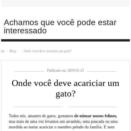
Achamos que você pode estar
interessado
lar
Blog
Onde você deve acariciar um gato?
Publicado em: 2019-01-23
Onde você deve acariciar um
gato?
Todos nós, amantes de gatos, gostamos
de mimar nossos felinos,
mas mais de uma vez levamos um arranhão, uma pancada ou uma
mordida ao tentar acariciar o membro peludo da família. E nem