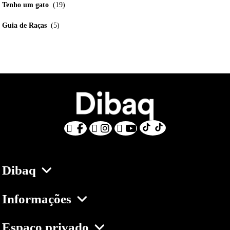
Tenho um gato
(19)
Guia de Raças
(5)
Dibaq
Informações
Espaço privado