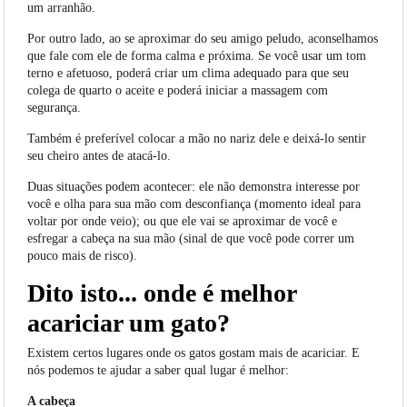
um arranhão.
Por outro lado, ao se aproximar do seu amigo peludo, aconselhamos
que fale com ele de forma calma e próxima. Se você usar um tom
terno e afetuoso, poderá criar um clima adequado para que seu
colega de quarto o aceite e poderá iniciar a massagem com
segurança.
Também é preferível colocar a mão no nariz dele e deixá-lo sentir
seu cheiro antes de atacá-lo.
Duas situações podem acontecer: ele não demonstra interesse por
você e olha para sua mão com desconfiança (momento ideal para
voltar por onde veio); ou que ele vai se aproximar de você e
esfregar a cabeça na sua mão (sinal de que você pode correr um
pouco mais de risco).
Dito isto... onde é melhor
acariciar um gato?
Existem certos lugares onde os gatos gostam mais de acariciar. E
nós podemos te ajudar a saber qual lugar é melhor:
A cabeça