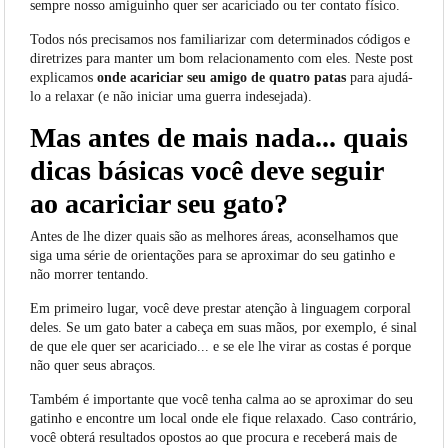
sempre nosso amiguinho quer ser acariciado ou ter contato físico.
Todos nós precisamos nos familiarizar com determinados códigos e
diretrizes para manter um bom relacionamento com eles. Neste post
explicamos
onde acariciar seu amigo de quatro patas
para ajudá-
lo a relaxar (e não iniciar uma guerra indesejada).
Mas antes de mais nada... quais
dicas básicas você deve seguir
ao acariciar seu gato?
Antes de lhe dizer quais são as melhores áreas, aconselhamos que
siga uma série de orientações para se aproximar do seu
gatinho
e
não morrer tentando.
Em primeiro lugar, você deve prestar atenção à linguagem corporal
deles. Se um gato bater a cabeça em suas mãos, por exemplo, é sinal
de que ele quer ser acariciado... e se ele lhe virar as costas é porque
não quer seus abraços.
Também é importante que você tenha calma ao se aproximar do seu
gatinho e encontre um local onde ele fique relaxado. Caso contrário,
você obterá resultados opostos ao que procura e receberá mais de