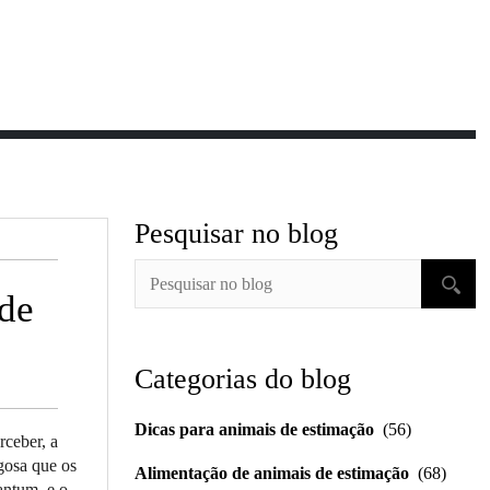
Pesquisar no blog
 de
Categorias do blog
Dicas para animais de estimação
(56)
rceber, a
gosa que os
Alimentação de animais de estimação
(68)
antum, e o