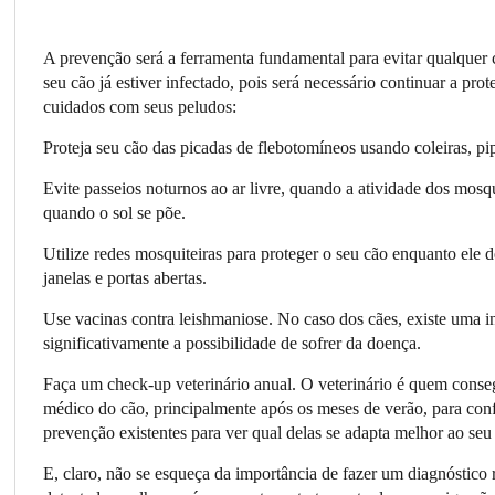
A prevenção será a ferramenta fundamental para evitar qualquer 
seu cão já estiver infectado, pois será necessário continuar a p
cuidados com seus peludos:
Proteja seu cão das picadas de flebotomíneos usando coleiras, pip
Evite passeios noturnos ao ar livre, quando a atividade dos mosq
quando o sol se põe.
Utilize redes mosquiteiras para proteger o seu cão enquanto ele 
janelas e portas abertas.
Use vacinas contra leishmaniose. No caso dos cães, existe uma 
significativamente a possibilidade de sofrer da doença.
Faça um check-up veterinário anual. O veterinário é quem conseg
médico do cão, principalmente após os meses de verão, para confir
prevenção existentes para ver qual delas se adapta melhor ao seu
E, claro, não se esqueça da importância de fazer um diagnóstico