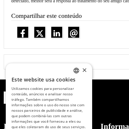
detectado, melhor será a resposta ao tratamento do seu amigo cão
Compartilhar este conteúdo
×
Este website usa cookies
SPANISH
Utilizamos cookies para personalizar
ENGLISH
conteúdo, anúncios e analisar nosso
tráfego. Também compartilhamos
PORTUGUESE
informações sobre o uso do nosso site com
nossos parceiros de publicidade e análise,
que podem combiná-las com outras
informações que você forneceu a eles ou
Dibaq
Informa
que eles coletaram do uso de seus serviços.