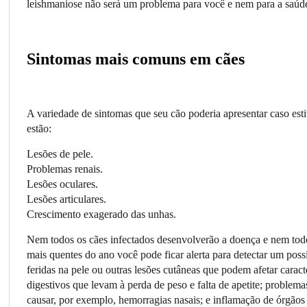
leishmaniose não será um problema para você e nem para a saúde
Sintomas mais comuns em cães
A variedade de sintomas que seu cão poderia apresentar caso esti
estão:
Lesões de pele.
Problemas renais.
Lesões oculares.
Lesões articulares.
Crescimento exagerado das unhas.
Nem todos os cães infectados desenvolverão a doença e nem tod
mais quentes do ano você pode ficar alerta para detectar um pos
feridas na pele ou outras lesões cutâneas que podem afetar caract
digestivos que levam à perda de peso e falta de apetite; problem
causar, por exemplo, hemorragias nasais; e inflamação de órgãos