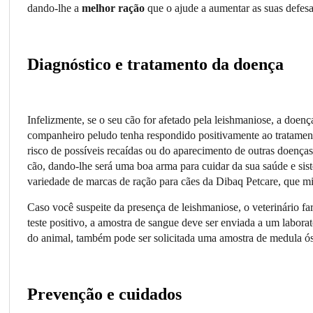
dando-lhe a
melhor ração
que o ajude a aumentar as suas defesa
Diagnóstico e tratamento da doença
Infelizmente, se o seu cão for afetado pela leishmaniose, a doe
companheiro peludo tenha respondido positivamente ao tratament
risco de possíveis recaídas ou do aparecimento de outras doença
cão, dando-lhe será uma boa arma para cuidar da sua saúde e sis
variedade de marcas de ração para cães da Dibaq Petcare, que m
Caso você suspeite da presença de leishmaniose, o veterinário f
teste positivo, a amostra de sangue deve ser enviada a um labor
do animal, também pode ser solicitada uma amostra de medula ó
Prevenção e cuidados