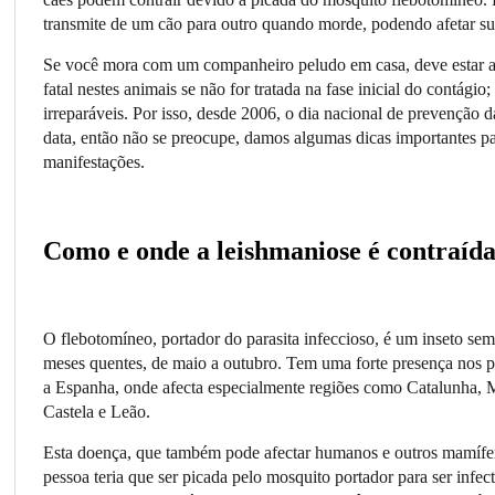
transmite de um cão para outro quando morde, podendo afetar su
Se você mora com um companheiro peludo em casa, deve estar ale
fatal nestes animais se não for tratada na fase inicial do contágio
irreparáveis. Por isso, desde 2006, o dia nacional de prevenção
data, então não se preocupe, damos algumas dicas importantes par
manifestações.
Como e onde a leishmaniose é contraíd
O flebotomíneo, portador do parasita infeccioso, é um inseto se
meses quentes, de maio a outubro. Tem uma forte presença nos paí
a Espanha, onde afecta especialmente regiões como Catalunha, M
Castela e Leão.
Esta doença, que também pode afectar humanos e outros mamífero
pessoa teria que ser picada pelo mosquito portador para ser inf