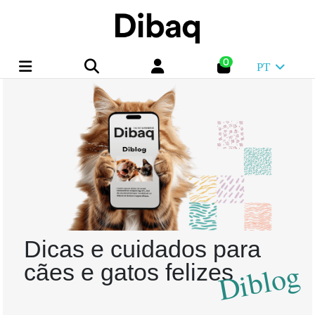
0
PT
Dicas e cuidados para
Diblog
cães e gatos felizes