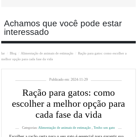
Achamos que você pode estar
interessado
lar
Blog
Alimentação de animais de estimação
Ração para gatos: como escolher a
melhor opção para cada fase da vida
Publicado em: 2024-11-29
Ração para gatos: como
escolher a melhor opção para
cada fase da vida
Categorias:
Alimentação de animais de estimação
,
Tenho um gato
Escolher a ração certa para o seu gato é essencial para garantir sua