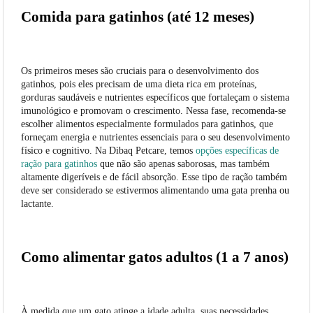
Comida para gatinhos (até 12 meses)
Os primeiros meses são cruciais para o desenvolvimento dos
gatinhos, pois eles precisam de uma dieta rica em proteínas,
gorduras saudáveis e nutrientes específicos que fortaleçam o sistema
imunológico e promovam o crescimento. Nessa fase, recomenda-se
escolher alimentos especialmente formulados para gatinhos, que
forneçam energia e nutrientes essenciais para o seu desenvolvimento
físico e cognitivo. Na Dibaq Petcare, temos
opções específicas de
ração para gatinhos
que não são apenas saborosas, mas também
altamente digeríveis e de fácil absorção. Esse tipo de ração também
deve ser considerado se estivermos alimentando uma gata prenha ou
lactante.
Como alimentar gatos adultos (1 a 7 anos)
À medida que um gato atinge a idade adulta, suas necessidades