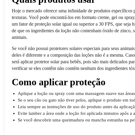
Hoje o mercado oferece uma infinidade de produtos específicos p
texturas. Você pode encontrá-los em formato creme, gel ou spra
um fator de proteção solar igual ou superior a 30 FPS, que seja h
de que os ingredientes da loção não contenham óxido de zinco, sa
animais.
Se você não possui protetores solares especiais para seus animai
deles é diferente e a composição das loções não é a mesma. Caso
será aplicar protetor solar para bebês, pois são mais delicados p
verificar se eles contêm não contém nenhum dos ingredientes tó
Como aplicar proteção
Aplique a loção ou spray com uma massagem suave nas áreas 
Se o seu cão ou gato não tiver pelos, aplique o produto em to
Leia sempre as instruções de uso do produto antes da aplicaçã
Evite lamber a área onde a loção foi aplicada minutos após a
Se você descobrir uma queimadura ou mancha estranha na pele