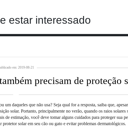
 estar interessado
ublicado em: 2019-08-21
 também precisam de proteção s
ou um daqueles que não usa? Seja qual for a resposta, saiba que, apesa
ão solar. Portanto, principalmente no verão, quando os raios solares 
ais de estimação, você deve tomar alguns cuidados para proteger sua pe
 protetor solar em seu cão ou gato e evitar problemas dermatológicos.