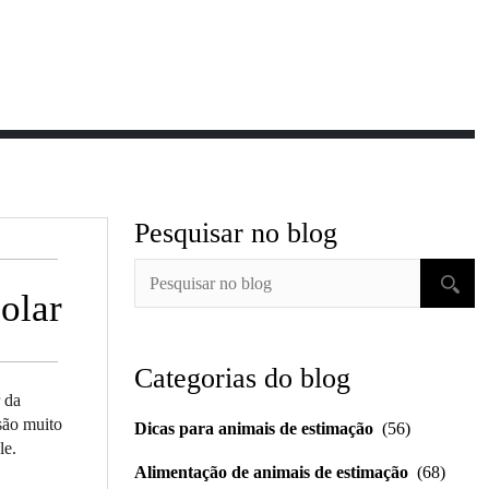
Pesquisar no blog
olar
Categorias do blog
r da
são muito
Dicas para animais de estimação
(56)
le.
Alimentação de animais de estimação
(68)