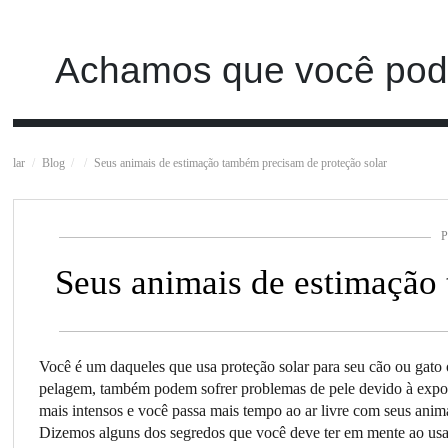
Achamos que você pode
lar
Blog
Seus animais de estimação também precisam de proteção solar
P
Seus animais de estimação
Você é um daqueles que usa proteção solar para seu cão ou gato 
pelagem, também podem sofrer problemas de pele devido à exposiç
mais intensos e você passa mais tempo ao ar livre com seus anim
Dizemos alguns dos segredos que você deve ter em mente ao usar