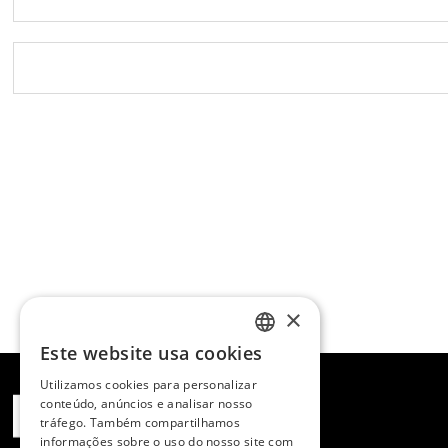
×
Este website usa cookies
SPANISH
Utilizamos cookies para personalizar
ENGLISH
conteúdo, anúncios e analisar nosso
tráfego. Também compartilhamos
PORTUGUESE
informações sobre o uso do nosso site com