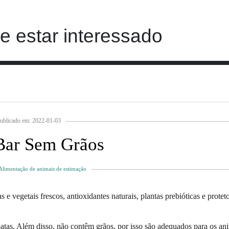
 estar interessado
ublicado em: 2022-01-03
Bar Sem Grãos
Alimentação de animais de estimação
 e vegetais frescos, antioxidantes naturais, plantas prebióticas e protet
patas. Além disso, não contêm grãos, por isso são adequados para os an