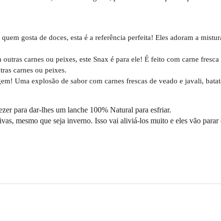
 quem gosta de doces, esta é a referência perfeita! Eles adoram a mistur
a outras carnes ou peixes, este Snax é para ele! É feito com carne fresca
utras carnes ou peixes.
em! Uma explosão de sabor com carnes frescas de veado e javali, batat
ezer para dar-lhes um lanche 100% Natural para esfriar.
as, mesmo que seja inverno. Isso vai aliviá-los muito e eles vão parar 