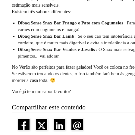
estimação mais sensíveis.
Existem três sabores diferentes:
Dibaq Sense Snax Bar Frango e Pato com Cogumelos
: Para
carnes com cogumelos e manga!
Dibaq Sense Snax Bar Lamb
: Se o seu cão tem intolerância 
cordeiro, que é muito mais digerível e evita a intolerância a o
Dibaq Sense Snax Bar Veados e Javalis
: O Snax mais selvag
pimentos... vai adorar.
No Verão são perfeitos para fazer gelados! Você os coloca no fre
Se estiverem trocando os dentes, o frio também fará bem às gengiv
morder a casa toda.
Você já tem um sabor favorito?
Compartilhar este conteúdo