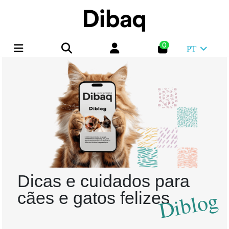
0
PT
Dicas e cuidados para
Diblog
cães e gatos felizes