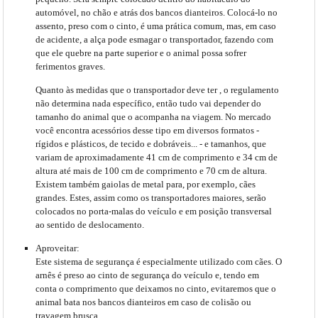
automóvel, no chão e atrás dos bancos dianteiros. Colocá-lo no
assento, preso com o cinto, é uma prática comum, mas, em caso
de acidente, a alça pode esmagar o transportador, fazendo com
que ele quebre na parte superior e o animal possa sofrer
ferimentos graves.
Quanto às
medidas que o transportador deve ter
, o regulamento
não determina nada específico, então tudo vai depender do
tamanho do animal que o acompanha na viagem. No mercado
você encontra acessórios desse tipo em diversos formatos -
rígidos e plásticos, de tecido e dobráveis... - e tamanhos, que
variam de aproximadamente 41 cm de comprimento e 34 cm de
altura até mais de 100 cm de comprimento e 70 cm de altura.
Existem também gaiolas de metal para, por exemplo, cães
grandes. Estes, assim como os transportadores maiores, serão
colocados no porta-malas do veículo e em posição transversal
ao sentido de deslocamento.
Aproveitar:
Este sistema de segurança é especialmente utilizado com cães. O
arnês é preso ao cinto de segurança do veículo e, tendo em
conta o comprimento que deixamos no cinto, evitaremos que o
animal bata nos bancos dianteiros em caso de colisão ou
travagem brusca.