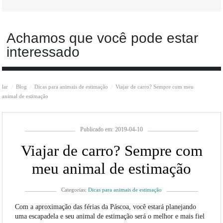
Achamos que você pode estar
interessado
lar
Blog
Dicas para animais de estimação
Viajar de carro? Sempre com meu
animal de estimação
Publicado em: 2019-04-10
Viajar de carro? Sempre com
meu animal de estimação
Categorias:
Dicas para animais de estimação
Com a aproximação das férias da Páscoa, você estará planejando
uma escapadela e seu animal de estimação será o melhor e mais fiel