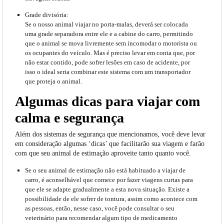
Grade divisória:
Se o nosso animal viajar no porta-malas, deverá ser colocada
uma grade separadora entre ele e a cabine do carro, permitindo
que o animal se mova livremente sem incomodar o motorista ou
os ocupantes do veículo. Mas é preciso levar em conta que, por
não estar contido, pode sofrer lesões em caso de acidente, por
isso o ideal seria combinar este sistema com um transportador
que proteja o animal.
Algumas dicas para viajar com
calma e segurança
Além dos sistemas de segurança que mencionamos, você deve levar
em consideração algumas ‘dicas’ que facilitarão sua viagem e farão
com que seu animal de estimação aproveite tanto quanto você.
Se o seu animal de estimação não está habituado a viajar de
carro, é aconselhável que comece por fazer
viagens curtas
para
que ele se adapte gradualmente a esta nova situação. Existe a
possibilidade de ele sofrer de tontura, assim como acontece com
as pessoas, então, nesse caso, você pode consultar o seu
veterinário para recomendar algum tipo de medicamento