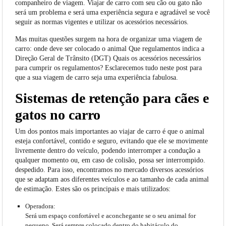
companheiro de viagem. Viajar de carro com seu cão ou gato não
será um problema e será uma experiência segura e agradável se você
seguir as normas vigentes e utilizar os acessórios necessários.
Mas muitas questões surgem na hora de organizar uma viagem de
carro: onde deve ser colocado o animal Que regulamentos indica a
Direção Geral de Trânsito (DGT) Quais os acessórios necessários
para cumprir os regulamentos? Esclarecemos tudo neste post para
que a sua viagem de carro seja uma experiência fabulosa.
Sistemas de retenção para cães e
gatos no carro
Um dos pontos mais importantes ao viajar de carro é que o animal
esteja confortável, contido e seguro, evitando que ele se movimente
livremente dentro do veículo, podendo interromper a condução a
qualquer momento ou, em caso de colisão, possa ser interrompido.
despedido. Para isso, encontramos no mercado diversos acessórios
que se adaptam aos diferentes veículos e ao tamanho de cada animal
de estimação. Estes são os principais e mais utilizados:
Operadora:
Será um espaço confortável e aconchegante se o seu animal for
pequeno. Será sempre colocado dentro do habitáculo do