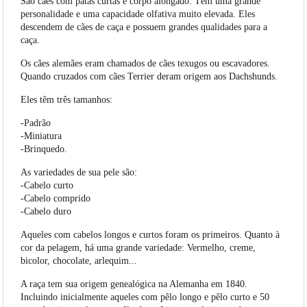
São cães com patas curtas e corpo alongado. Têm uma grande
personalidade e uma capacidade olfativa muito elevada. Eles
descendem de cães de caça e possuem grandes qualidades para a
caça.
Os cães alemães eram chamados de cães texugos ou escavadores.
Quando cruzados com cães Terrier deram origem aos Dachshunds.
Eles têm três tamanhos:
-Padrão
-Miniatura
-Brinquedo.
As variedades de sua pele são:
-Cabelo curto
-Cabelo comprido
-Cabelo duro
Aqueles com cabelos longos e curtos foram os primeiros. Quanto à
cor da pelagem, há uma grande variedade: Vermelho, creme,
bicolor, chocolate, arlequim...
A raça tem sua origem genealógica na Alemanha em 1840.
Incluindo inicialmente aqueles com pêlo longo e pêlo curto e 50