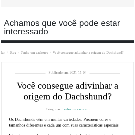
Achamos que você pode estar
interessado
lar
Blog
Tenho um cachorro
Você consegue adivinhar a origem do Dachshund?
Publicado em: 2021-11-04
Você consegue adivinhar a
origem do Dachshund?
Categorias:
Tenho um cachorro
Os Dachshunds vêm em muitas variedades. Possuem cores e
tamanhos diferentes e cada um com suas características especiais.