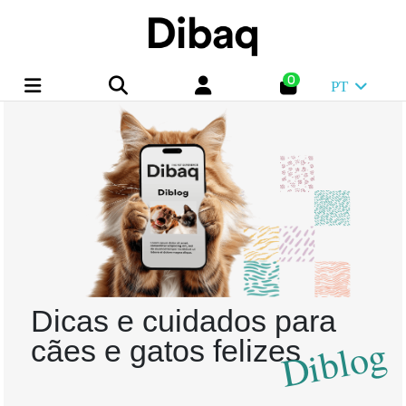
0
PT
Dicas e cuidados para
Diblog
cães e gatos felizes