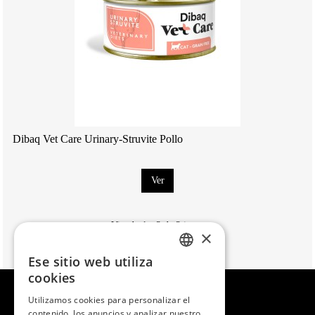
Dibaq Vet Care Urinary-Struvite Pollo
Ver
Viendo 1 - 3 de 3 items
×
Ese sitio web utiliza
SPANISH
cookies
ENGLISH
Utilizamos cookies para personalizar el
contenido, los anuncios y analizar nuestro
PORTUGUESE