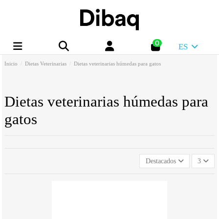
0
ES
Inicio
Dietas Veterinarias
Dietas veterinarias húmedas para gatos
Dietas veterinarias húmedas para
gatos
Destacados
3