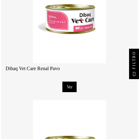
FILTRO
Dibaq Vet Care Renal Pavo
Ver