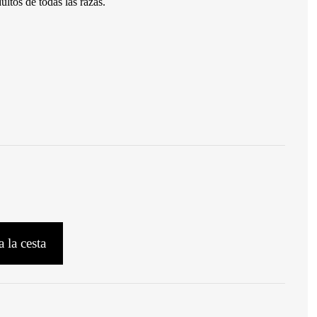
ltos de todas las razas.
 la cesta