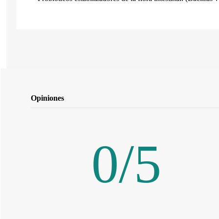
Opiniones
0
/
5