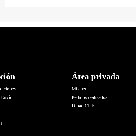
ción
Área privada
diciones
Mi cuenta
 Envío
Pedidos realizados
Dibaq Club
da