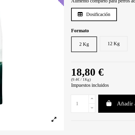
Alimento completo para perros adu
Dosificación
Formato
12 Kg
2 Kg
18,80 €
(9.4€ / 1Kg)
Impuestos incluidos
Añadir a