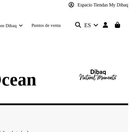
Espacio Tiendas My Dibaq
ES
Puntos de venta
bre Dibaq
Ocean