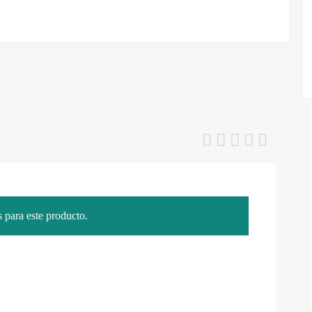
 para este producto.