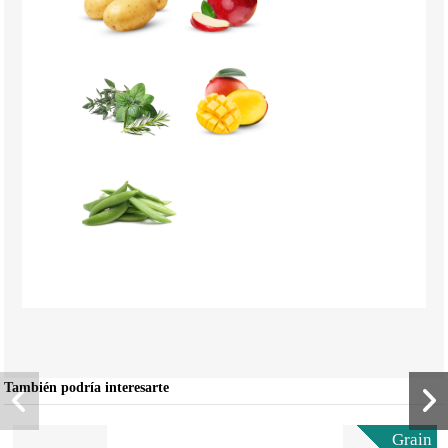
También podría interesarte
Grain