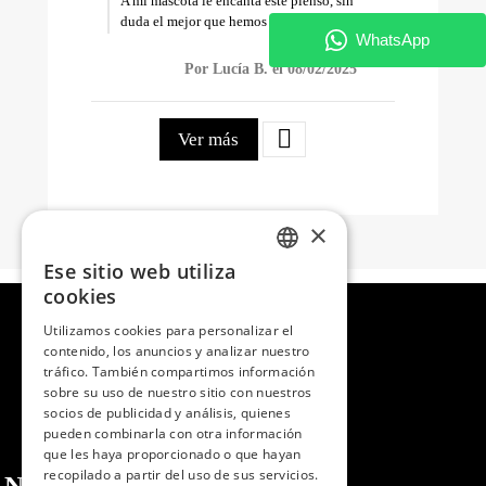
A mi mascota le encanta este pienso, sin
duda el mejor que hemos probado!
Por Lucía B. el 08/02/2025

Ver más
×
Ese sitio web utiliza
SPANISH
cookies
ENGLISH
Utilizamos cookies para personalizar el
contenido, los anuncios y analizar nuestro
PORTUGUESE
tráfico. También compartimos información
sobre su uso de nuestro sitio con nuestros
socios de publicidad y análisis, quienes
pueden combinarla con otra información
que les haya proporcionado o que hayan
recopilado a partir del uso de sus servicios.
Nosotros