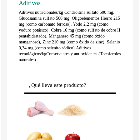
Aditivos
Aditivos nutricionales/kg Condroitina sulfato 500 mg,
Glucosamina sulfato 500 mg. Oligoelementos Hierro 215
mg (como carbonato ferroso), Yodo 2,2 mg (como
yoduro potásico), Cobre 16 mg (como sulfato de cobre II
pentahidratado), Manganeso 45 mg (como óxido
manganoso), Zinc 210 mg (como óxido de zinc), Selenio
0,34 mg (como selenito sódico).Aditivos
tecnológicos/kgConservantes y antioxidantes (Tocoferoles
naturales).
¿Qué lleva este producto?