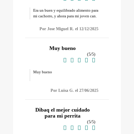
Era un buen y equilibrado alimento para
mi cachorro, y ahora para mi joven can.
Por Jose Miguel R. el 12/12/2025
Muy bueno
(
5
/
5
)





Muy bueno
Por Luisa G. el 27/06/2025
Dibaq el mejor cuidado
para mi perrita
(
5
/
5
)




