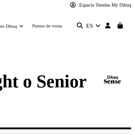
Espacio Tiendas My Dibaq
ES
Puntos de venta
bre Dibaq
ht o Senior