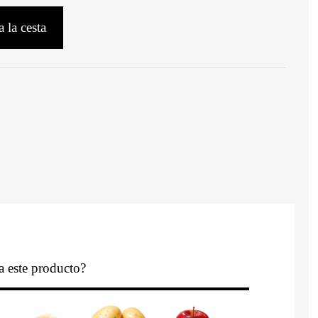
 la cesta
a este producto?