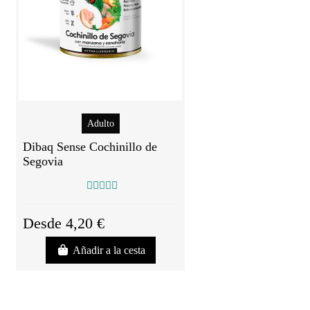
Adulto
Dibaq Sense Cochinillo de
Segovia
Desde 4,20 €
Añadir a la cesta