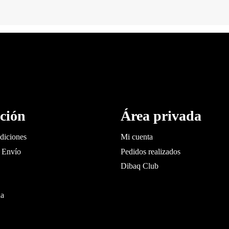
ción
Área privada
diciones
Mi cuenta
 Envío
Pedidos realizados
Dibaq Club
da