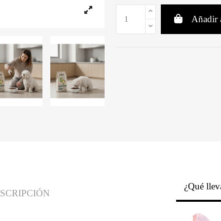
Añadir a
¿Qué llev
SCRIPCIÓN