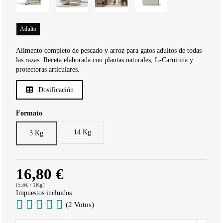
Adulto
Alimento completo de pescado y arroz para gatos adultos de todas
las razas. Receta elaborada con plantas naturales, L-Carnitina y
protectoras articulares.
Dosificación
Formato
14 Kg
3 Kg
16,80 €
(5.6€ / 1Kg)
Impuestos incluidos
(2 Votos)