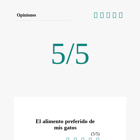
Opiniones
5
/
5
El alimento preferido de
mis gatos
(
5
/
5
)




