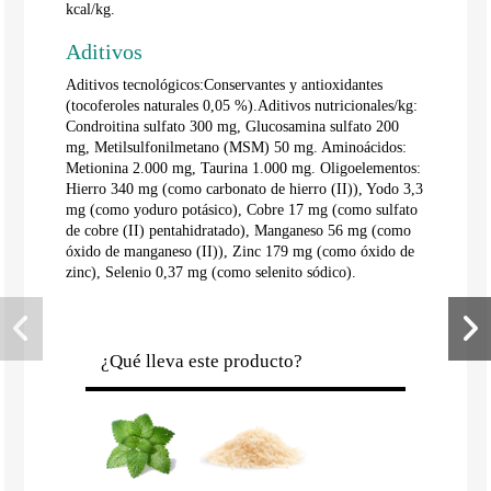
kcal/kg.
Aditivos
Aditivos tecnológicos:Conservantes y antioxidantes
(tocoferoles naturales 0,05 %).Aditivos nutricionales/kg:
Condroitina sulfato 300 mg, Glucosamina sulfato 200
mg, Metilsulfonilmetano (MSM) 50 mg. Aminoácidos:
Metionina 2.000 mg, Taurina 1.000 mg. Oligoelementos:
Hierro 340 mg (como carbonato de hierro (II)), Yodo 3,3
mg (como yoduro potásico), Cobre 17 mg (como sulfato
de cobre (II) pentahidratado), Manganeso 56 mg (como
óxido de manganeso (II)), Zinc 179 mg (como óxido de
zinc), Selenio 0,37 mg (como selenito sódico).
¿Qué lleva este producto?