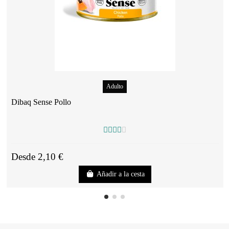
Adulto
Dibaq Sense Pollo
Desde 2,10 €
Añadir a la cesta