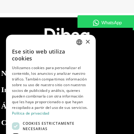
×
Ese sitio web utiliza
SPANISH
cookies
ENGLISH
Utilizamos cookies para personalizar el
Nosotros
contenido, los anuncios y analizar nuestro
PORTUGUESE
tráfico. También compartimos información
sobre su uso de nuestro sitio con nuestros
Información
socios de publicidad y análisis, quienes
pueden combinarla con otra información
que les haya proporcionado o que hayan
Área privada
recopilado a partir del uso de sus servicios.
Política de privacidad
Contacto
COOKIES ESTRICTAMENTE
NECESARIAS