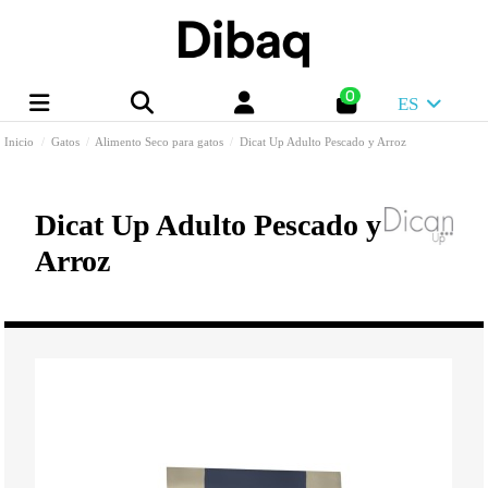
0
ES
Inicio
Gatos
Alimento Seco para gatos
Dicat Up Adulto Pescado y Arroz
Dicat Up Adulto Pescado y
Arroz