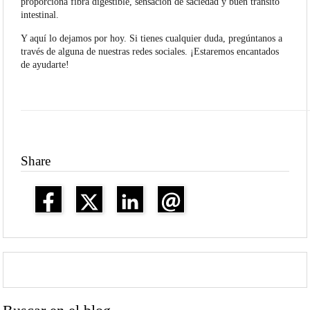
proporciona fibra digestible, sensación de saciedad y buen tránsito
intestinal.
Y aquí lo dejamos por hoy. Si tienes cualquier duda, pregúntanos a
través de alguna de nuestras redes sociales. ¡Estaremos encantados
de ayudarte!
Share