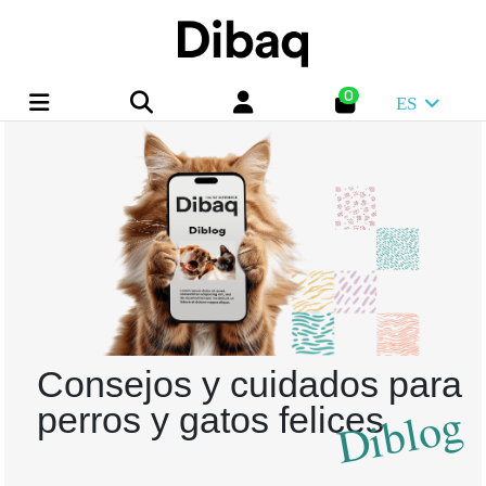
0
ES
Consejos y cuidados para
Diblog
perros y gatos felices