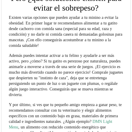
evitar el sobrepeso?
Existen varias opciones que pueden ayudar a tu minino a evitar la
obesidad. En primer lugar te recomendamos alimentar a tu gatito
desde cachorro con comida sana (especial para su edad, raza y
condición) y no darle ni comida casera ni demasiadas golosinas para
mascotas. ¡Con ello conseguirás acostumbrar a tu minino a la
comida saludable!
Además puedes intentar activar a tu felino y ayudarle a ser más
activo, pero ¿cómo? Si tu gatito es perezoso por naturaleza, puedes
animarle a moverse a través de una serie de juegos. ¡
El ejercicio es
mucho más divertido cuando no parece ejercicio! Comprale juguetes
que despierten su “instinto de caza”, deja que se entretenga
persiguiendo un punto de luz o un juguete con plumas, o regálale
algún juego interactivo. Conseguirás que se mueva mientras se
divierta.
Y por último, si ves que tu pequeño amigo empieza a ganar peso, te
recomendamos consultar con tu veterinario y elegir alimentos
específicos con un contenido bajo en grasa, materiales de primera
calidad e ingredientes naturales. ¿Algún ejemplo?
DMN Light
Menu
, un alimento con reducido contenido energético que