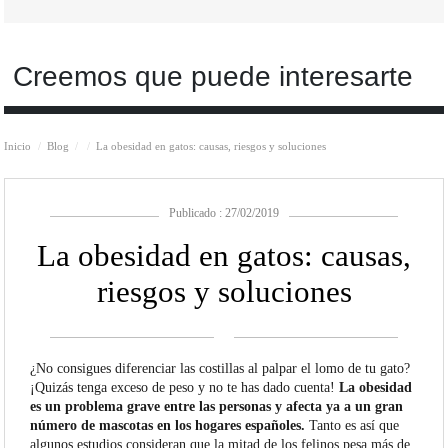
Creemos que puede interesarte
Inicio
Blog
La obesidad en gatos: causas, riesgos y soluciones
Publicado : 27/02/2019
La obesidad en gatos: causas,
riesgos y soluciones
¿No consigues diferenciar las costillas al palpar el lomo de tu gato?
¡Quizás tenga exceso de peso y no te has dado cuenta!
La obesidad
es un problema grave entre las personas y afecta ya a un gran
número de mascotas en los hogares españoles.
Tanto es así que
algunos estudios consideran que la mitad de los felinos pesa más de