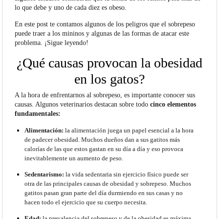
lo que debe y uno de cada diez es obeso.
En este post te contamos algunos de los peligros que el sobrepeso
puede traer a los mininos y algunas de las formas de atacar este
problema. ¡Sigue leyendo!
¿Qué causas provocan la obesidad
en los gatos?
A la hora de enfrentarnos al sobrepeso, es importante conocer sus
causas. Algunos veterinarios destacan sobre todo
cinco elementos
fundamentales:
Alimentación:
la alimentación juega un papel esencial a la hora
de padecer obesidad. Muchos
dueños dan a sus gatitos más
calorías de las que estos gastan en su día a día y eso provoca
inevitablemente un aumento de peso.
Sedentarismo:
la vida sedentaria sin ejercicio físico puede ser
otra de las principales causas de obesidad y sobrepeso.
Muchos
gatitos pasan gran parte del día durmiendo en sus casas y no
hacen todo el ejercicio que su cuerpo necesita.
Edad:
la prevalencia del sobrepeso y de la obesidad es máxima