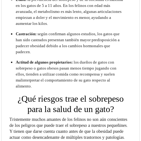
en los gatos de 5 a 11 años. En los felinos con edad más
avanzada, el metabolismo es más lento, algunas articulaciones
empiezan a doler y el movimiento es menor, ayudando a
aumentar los kilos.
Castración:
según confirman algunos estudios, los gatos que
han sido castrados presentan también mayor predisposición a
padecer obesidad debido a los cambios hormonales que
padecen.
Actitud de algunos propietarios:
los dueños de gatos con
sobrepeso o gatos obesos pasan menos tiempo jugando con
ellos, tienden a utilizar comida como recompensa y suelen
malinterpretar el comportamiento de su gato respecto al
alimento.
¿Qué riesgos trae el sobrepeso
para la salud de un gato?
Tristemente muchos amantes de los felinos no son aún conscientes
de los peligros que puede traer el sobrepeso a nuestros pequeñines.
Y tienen que darse cuenta cuanto antes de que la obesidad puede
actuar como desencadenante de múltiples trastornos y patologías.