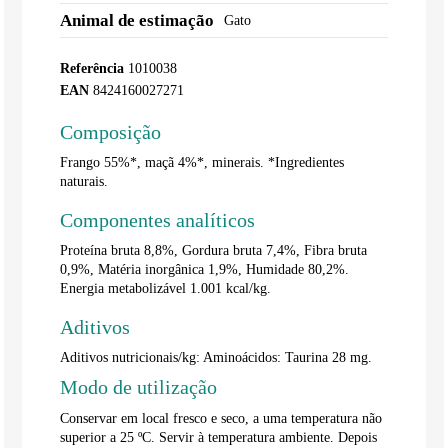
Animal de estimação
Gato
Referência
1010038
EAN
8424160027271
Composição
Frango 55%*, maçã 4%*, minerais. *Ingredientes
naturais.
Componentes analíticos
Proteína bruta 8,8%, Gordura bruta 7,4%, Fibra bruta
0,9%, Matéria inorgânica 1,9%, Humidade 80,2%.
Energia metabolizável 1.001 kcal/kg.
Aditivos
Aditivos nutricionais/kg: Aminoácidos: Taurina 28 mg.
Modo de utilização
Conservar em local fresco e seco, a uma temperatura não
superior a 25 ºC. Servir à temperatura ambiente. Depois