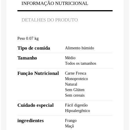
INFORMAÇÃO NUTRICIONAL
DETALHES DO PRODUTO
Peso 0.07 kg
Tipo de comida
Alimento húmido
Tamanho
Médio
Todos os tamanhos
Função Nutricional
Carne Fresca
Monoproteico
Natural
Sem Glúten
Sem cereais
Cuidado especial
Fácil digestão
Hipoalergênico
ingredientes
Frango
Maçã