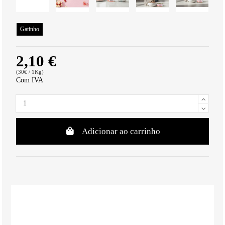
Gatinho
2,10 €
(30€ / 1Kg)
Com IVA
Adicionar ao carrinho