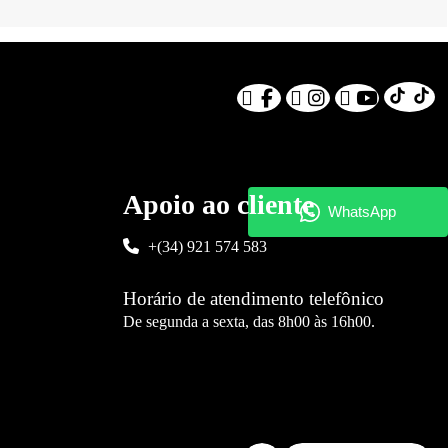
Apoio ao cliente
+(34) 921 574 583
Horário de atendimento telefônico
De segunda a sexta, das 8h00 às 16h00.