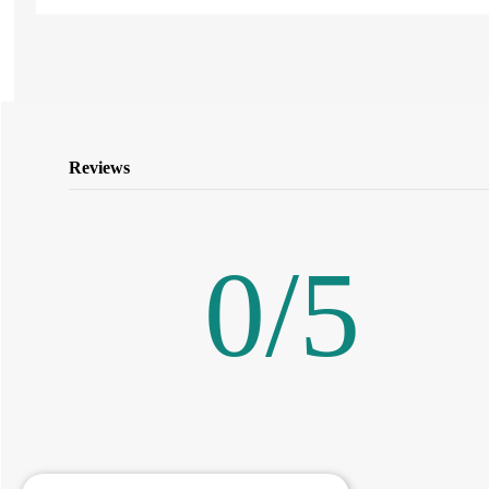
Reviews
0
/
5