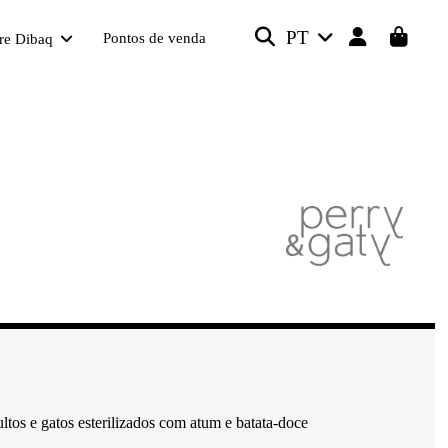
PT
Pontos de venda
re Dibaq
tos e gatos esterilizados com atum e batata-doce