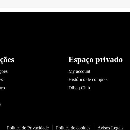
ções
Espaço privado
ções
My account
es
Histórico de compras
uro
Dibaq Club
a
Política de Privacidade
Política de cookies
Avisos Legais