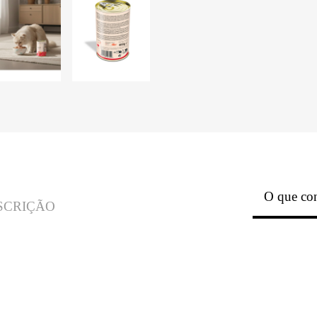
O que con
SCRIÇÃO