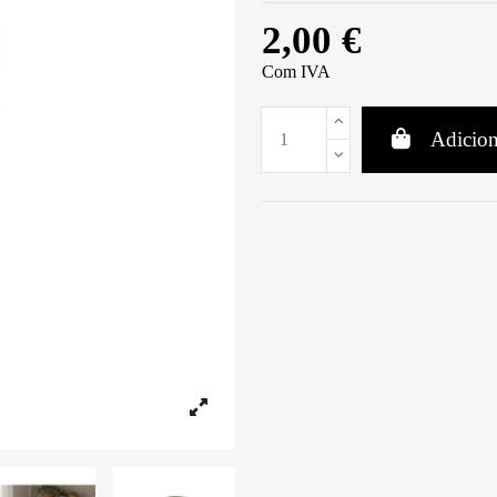
2,00 €
Com IVA
Adicion