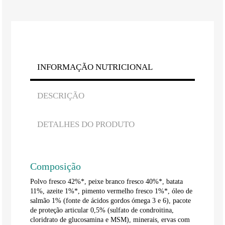
INFORMAÇÃO NUTRICIONAL
DESCRIÇÃO
DETALHES DO PRODUTO
Composição
Polvo fresco 42%*, peixe branco fresco 40%*, batata
11%, azeite 1%*, pimento vermelho fresco 1%*, óleo de
salmão 1% (fonte de ácidos gordos ómega 3 e 6), pacote
de proteção articular 0,5% (sulfato de condroitina,
cloridrato de glucosamina e MSM), minerais, ervas com