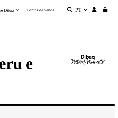
PT
Pontos de venda
re Dibaq
eru e