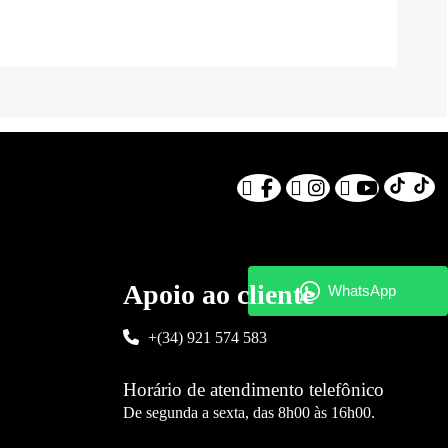
Apoio ao cliente
+(34) 921 574 583
Horário de atendimento telefônico
De segunda a sexta, das 8h00 às 16h00.