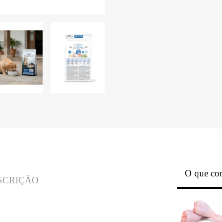
O que con
SCRIÇÃO