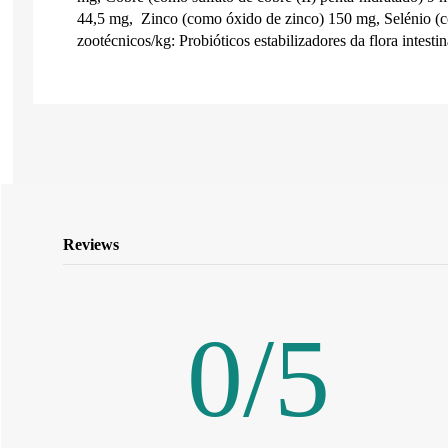
44,5 mg, Zinco (como óxido de zinco) 150 mg, Selénio (c
zootécnicos/kg: Probióticos estabilizadores da flora intes
Reviews
0
/
5