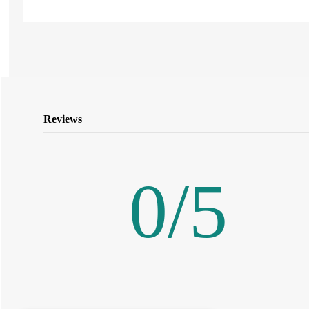
Reviews
0
/
5