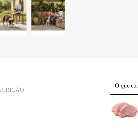
O que con
SCRIÇÃO