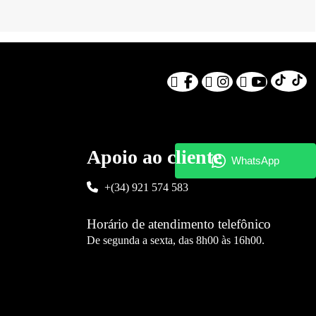
Apoio ao cliente
+(34) 921 574 583
Horário de atendimento telefônico
De segunda a sexta, das 8h00 às 16h00.