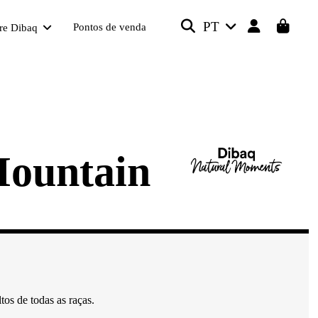
PT
Pontos de venda
re Dibaq
Mountain
os de todas as raças.