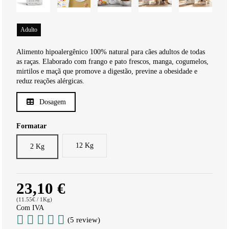
Adulto
Alimento hipoalergênico 100% natural para cães adultos de todas
as raças. Elaborado com frango e pato frescos, manga, cogumelos,
mirtilos e maçã que promove a digestão, previne a obesidade e
reduz reações alérgicas.
Dosagem
Formatar
12 Kg
2 Kg
23,10 €
(11.55€ / 1Kg)
Com IVA
(5 review)