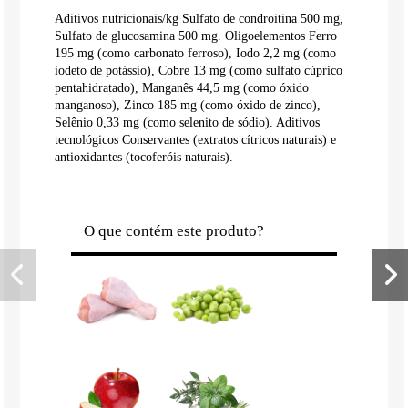
Aditivos nutricionais/kg Sulfato de condroitina 500 mg,
Sulfato de glucosamina 500 mg. Oligoelementos Ferro
195 mg (como carbonato ferroso), Iodo 2,2 mg (como
iodeto de potássio), Cobre 13 mg (como sulfato cúprico
pentahidratado), Manganês 44,5 mg (como óxido
manganoso), Zinco 185 mg (como óxido de zinco),
Selênio 0,33 mg (como selenito de sódio). Aditivos
tecnológicos Conservantes (extratos cítricos naturais) e
antioxidantes (tocoferóis naturais).
O que contém este produto?