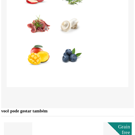
você pode gostar também
Grain
free