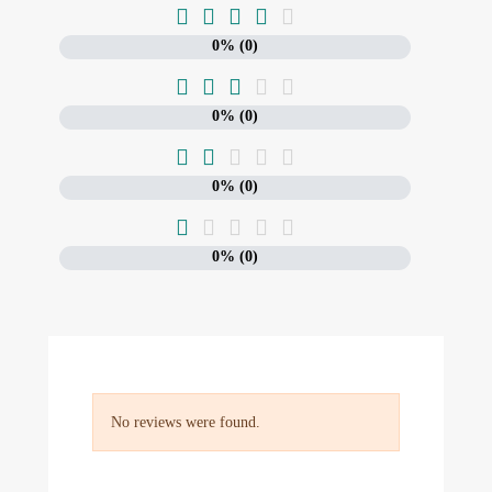





0% (0)





0% (0)





0% (0)





0% (0)
No reviews were found.