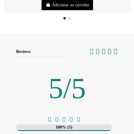
Adicionar ao carrinho
Reviews
5
/
5





100% (5)