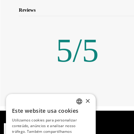
Reviews
5
/
5
×
Este website usa cookies
SPANISH
Utilizamos cookies para personalizar
ENGLISH
conteúdo, anúncios e analisar nosso
tráfego. Também compartilhamos