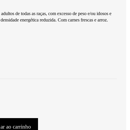
adultos de todas as raças, com excesso de peso e/ou idosos e
densidade energética reduzida. Com carnes frescas e arroz.
ar ao carrinho