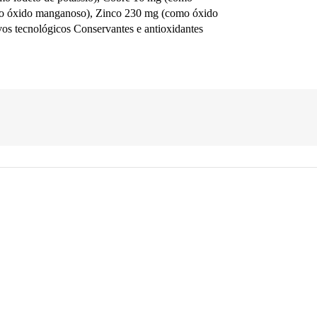
omo óxido manganoso), Zinco 230 mg (como óxido
vos tecnológicos Conservantes e antioxidantes