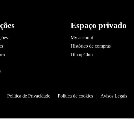
ções
Espaço privado
ções
My account
es
Histórico de compras
uro
Dibaq Club
a
Política de Privacidade
Política de cookies
Avisos Legais