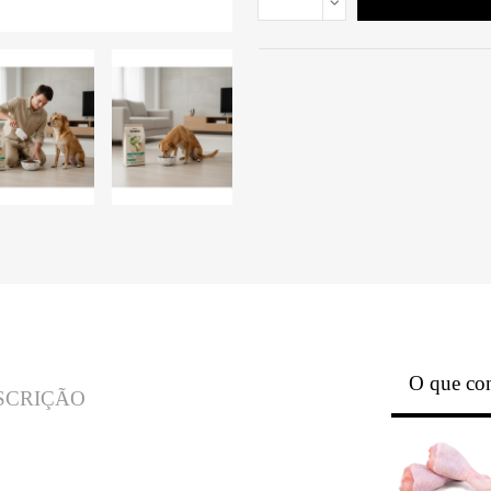
O que con
SCRIÇÃO