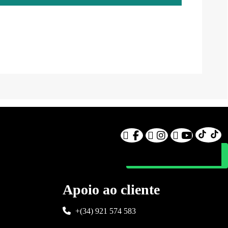
Apoio ao cliente
+(34) 921 574 583