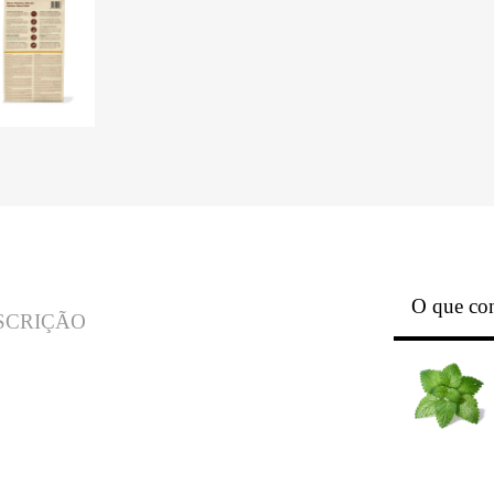
O que con
SCRIÇÃO