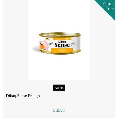
Grain
free
Adulto
Dibaq Sense Frango