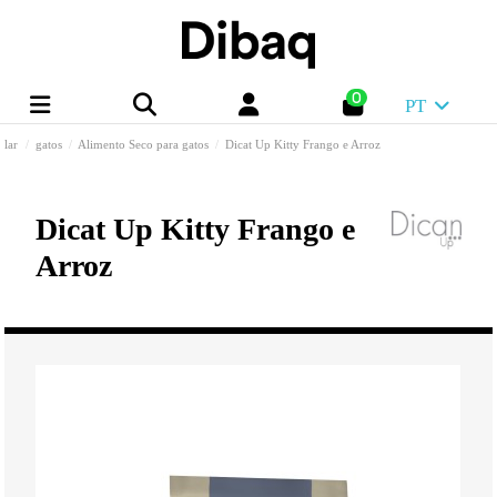
0
PT
lar
gatos
Alimento Seco para gatos
Dicat Up Kitty Frango e Arroz
Dicat Up Kitty Frango e
Arroz