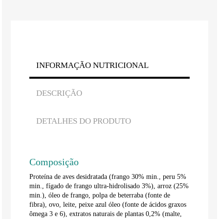
INFORMAÇÃO NUTRICIONAL
DESCRIÇÃO
DETALHES DO PRODUTO
Composição
Proteína de aves desidratada (frango 30% min., peru 5%
min., fígado de frango ultra-hidrolisado 3%), arroz (25%
min.), óleo de frango, polpa de beterraba (fonte de
fibra), ovo, leite, peixe azul óleo (fonte de ácidos graxos
ômega 3 e 6), extratos naturais de plantas 0,2% (malte,