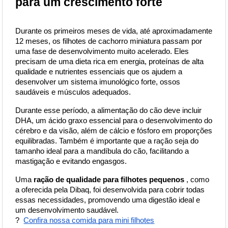
para um crescimento forte
Durante os primeiros meses de vida, até aproximadamente 
12 meses, os filhotes de cachorro miniatura passam por 
uma fase de desenvolvimento muito acelerado. Eles 
precisam de uma dieta rica em energia, proteínas de alta 
qualidade e nutrientes essenciais que os ajudem a 
desenvolver um sistema imunológico forte, ossos 
saudáveis e músculos adequados.
Durante esse período, a alimentação do cão deve incluir 
DHA, um ácido graxo essencial para o desenvolvimento do 
cérebro e da visão, além de cálcio e fósforo em proporções 
equilibradas. Também é importante que a ração seja do 
tamanho ideal para a mandíbula do cão, facilitando a 
mastigação e evitando engasgos.
Uma
ração de qualidade para filhotes pequenos
, como 
a oferecida pela Dibaq, foi desenvolvida para cobrir todas 
essas necessidades, promovendo uma digestão ideal e 
um desenvolvimento saudável.
?
Confira nossa comida para mini filhotes