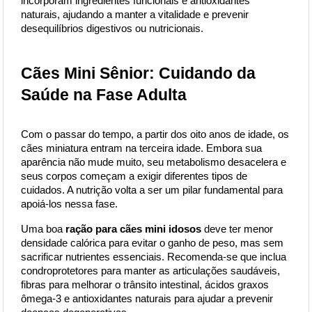
incorporam ingredientes funcionais e antioxidantes 
naturais, ajudando a manter a vitalidade e prevenir 
desequilíbrios digestivos ou nutricionais.
Cães Mini Sênior: Cuidando da 
Saúde na Fase Adulta
Com o passar do tempo, a partir dos oito anos de idade, os 
cães miniatura entram na terceira idade. Embora sua 
aparência não mude muito, seu metabolismo desacelera e 
seus corpos começam a exigir diferentes tipos de 
cuidados. A nutrição volta a ser um pilar fundamental para 
apoiá-los nessa fase.
Uma boa
ração para cães mini idosos
deve ter menor 
densidade calórica para evitar o ganho de peso, mas sem 
sacrificar nutrientes essenciais. Recomenda-se que inclua 
condroprotetores para manter as articulações saudáveis, 
fibras para melhorar o trânsito intestinal, ácidos graxos 
ômega-3 e antioxidantes naturais para ajudar a prevenir 