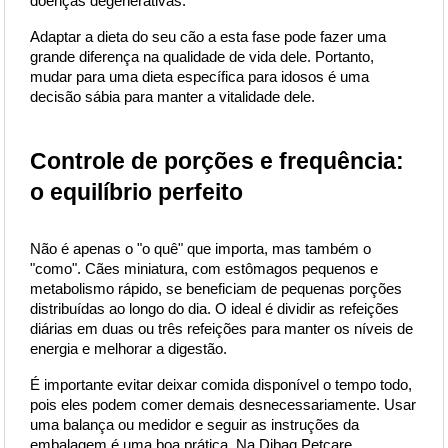
doenças degenerativas.
Adaptar a dieta do seu cão a esta fase pode fazer uma 
grande diferença na qualidade de vida dele. Portanto, 
mudar para uma dieta específica para idosos é uma 
decisão sábia para manter a vitalidade dele.
Controle de porções e frequência: 
o equilíbrio perfeito
Não é apenas o "o quê" que importa, mas também o 
"como". Cães miniatura, com estômagos pequenos e 
metabolismo rápido, se beneficiam de pequenas porções 
distribuídas ao longo do dia. O ideal é dividir as refeições 
diárias em duas ou três refeições para manter os níveis de 
energia e melhorar a digestão.
É importante evitar deixar comida disponível o tempo todo, 
pois eles podem comer demais desnecessariamente. Usar 
uma balança ou medidor e seguir as instruções da 
embalagem é uma boa prática. Na Dibaq Petcare, 