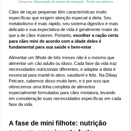
Categorias:
Alimentação de animais de estimação
,
Tenho um cachorro
Cães de raças pequenas têm características muito 
específicas que exigem atenção especial à dieta. Seu 
metabolismo é mais rápido, seu sistema digestivo é mais 
delicado e sua expectativa de vida é geralmente maior do 
que a de cães maiores. Portanto,
escolher a ração certa 
para cães mini de acordo com a idade deles é 
fundamental para sua saúde e bem-estar
.
Alimentar um filhote de três meses não é o mesmo que 
alimentar um cão adulto ou idoso. Cada fase da vida traz 
necessidades nutricionais diferentes, e adaptar a dieta é 
essencial para mantê-lo ativo, saudável e feliz. Na Dibaq 
Petcare, sabemos disso muito bem, e é por isso que 
oferecemos uma linha completa de alimentos 
especialmente formulados para cães miniatura, levando 
em consideração suas necessidades específicas em cada 
fase da vida.
A fase de mini filhote: nutrição 