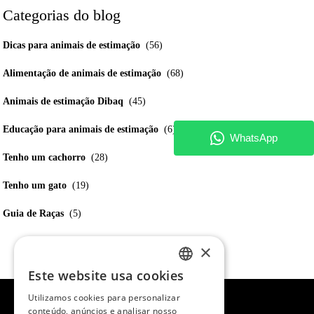
Categorias do blog
Dicas para animais de estimação
(56)
Alimentação de animais de estimação
(68)
Animais de estimação Dibaq
(45)
Educação para animais de estimação
(6)
Tenho um cachorro
(28)
Tenho um gato
(19)
Guia de Raças
(5)
×
Este website usa cookies
SPANISH
Utilizamos cookies para personalizar
ENGLISH
conteúdo, anúncios e analisar nosso