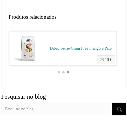
Produtos relacionados
Dibaq Sense Grain Free Frango e Pato
0 €
23,10 €
Pesquisar no blog