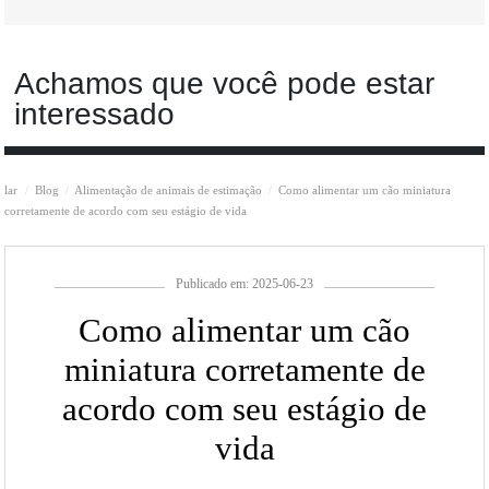
Achamos que você pode estar
interessado
lar
Blog
Alimentação de animais de estimação
Como alimentar um cão miniatura
corretamente de acordo com seu estágio de vida
Publicado em: 2025-06-23
Como alimentar um cão
miniatura corretamente de
acordo com seu estágio de
vida