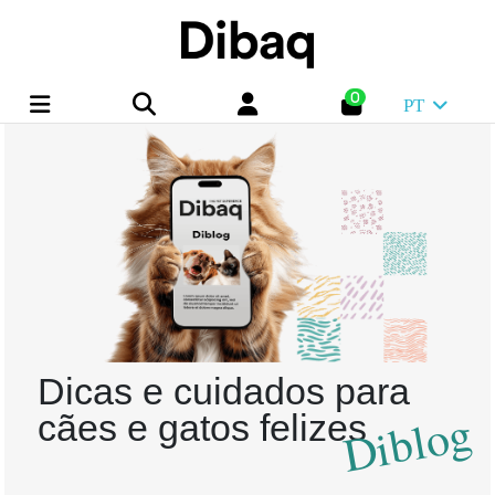
0
PT
Dicas e cuidados para
Diblog
cães e gatos felizes