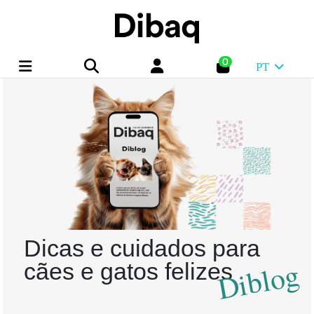
0
PT
Dicas e cuidados para
Diblog
cães e gatos felizes