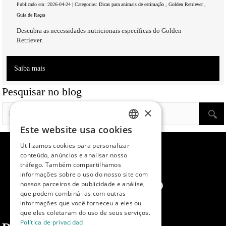
Publicado em: 2026-04-24 | Categorias:
Dicas para animais de estimação
,
Golden Retriever
,
Guia de Raças
Descubra as necessidades nutricionais específicas do Golden
Retriever.
Saiba mais
Pesquisar no blog
×
Este website usa cookies
SPANISH
Utilizamos cookies para personalizar
ENGLISH
conteúdo, anúncios e analisar nosso
tráfego. Também compartilhamos
PORTUGUESE
informações sobre o uso do nosso site com
nossos parceiros de publicidade e análise,
que podem combiná-las com outras
informações que você forneceu a eles ou
que eles coletaram do uso de seus serviços.
Política de privacidad