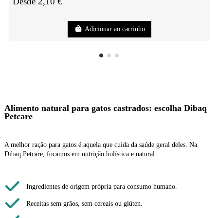
Desde 2,10 €
Adicionar ao carrinho
Alimento natural para gatos castrados: escolha Dibaq
Petcare
A melhor ração para gatos é aquela que cuida da saúde geral deles. Na
Dibaq Petcare, focamos em nutrição holística e natural:
Ingredientes de origem própria para consumo humano.
Receitas sem grãos, sem cereais ou glúten.