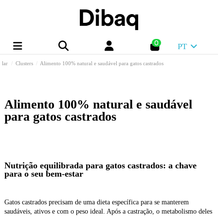
0
PT
lar
Clusters
Alimento 100% natural e saudável para gatos castrados
Alimento 100% natural e saudável
para gatos castrados
Nutrição equilibrada para gatos castrados: a chave
para o seu bem-estar
Gatos castrados precisam de uma dieta específica para se manterem
saudáveis, ativos e com o peso ideal. Após a castração, o metabolismo deles