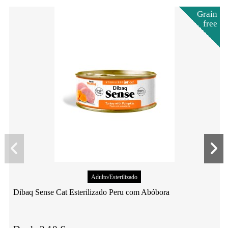
Grain
free
Adulto/Esterilizado
Dibaq Sense Cat Esterilizado Peru com Abóbora