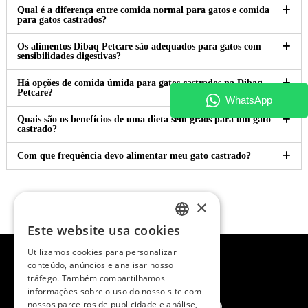
Qual é a diferença entre comida normal para gatos e comida
para gatos castrados?
Os alimentos Dibaq Petcare são adequados para gatos com
sensibilidades digestivas?
Há opções de comida úmida para gatos castrados na Dibaq
Petcare?
Quais são os benefícios de uma dieta sem grãos para um gato
castrado?
Com que frequência devo alimentar meu gato castrado?
×
Este website usa cookies
SPANISH
Utilizamos cookies para personalizar
ENGLISH
conteúdo, anúncios e analisar nosso
tráfego. Também compartilhamos
PORTUGUESE
informações sobre o uso do nosso site com
nossos parceiros de publicidade e análise,