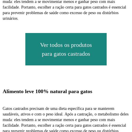
muda: eles tendem a se movimentar menos e ganhar peso com mais
facilidade. Portanto, escolher a ração certa para gatos castrados é essencial
para prevenir problemas de saúde como excesso de peso ou distúrbios
urinários.
Ver todos os produtos
para gatos castrados
Alimento leve 100% natural para gatos
Gatos castrados precisam de uma dieta específica para se manterem
saudáveis, ativos e com o peso ideal. Após a castração, o metabolismo deles
muda: eles tendem a se movimentar menos e ganhar peso com mais
facilidade. Portanto, escolher a ração certa para gatos castrados é essencial
para prevenir problemas de saúde como excesso de peso ou distúrbios