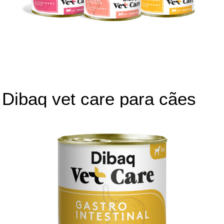
Dibaq vet care para cães