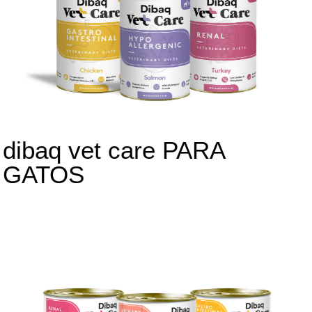
dibaq vet care PARA
GATOS