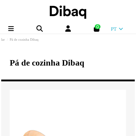
0
PT
lar
Pá de cozinha Dibaq
Pá de cozinha Dibaq