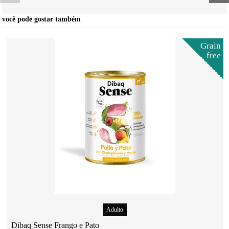
você pode gostar também
Grain
free
Adulto
Dibaq Sense Frango e Pato