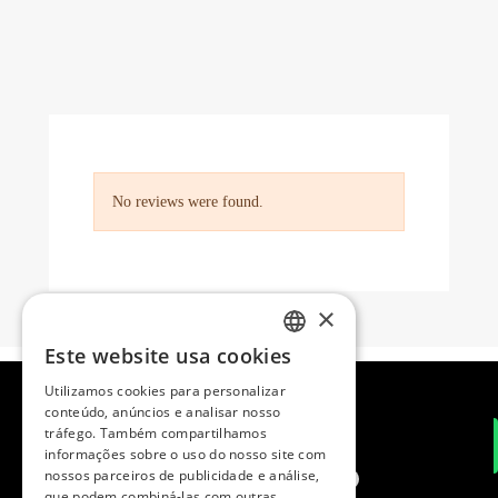
No reviews were found.
×
Este website usa cookies
SPANISH
Utilizamos cookies para personalizar
ENGLISH
conteúdo, anúncios e analisar nosso
tráfego. Também compartilhamos
PORTUGUESE
informações sobre o uso do nosso site com
nossos parceiros de publicidade e análise,
que podem combiná-las com outras