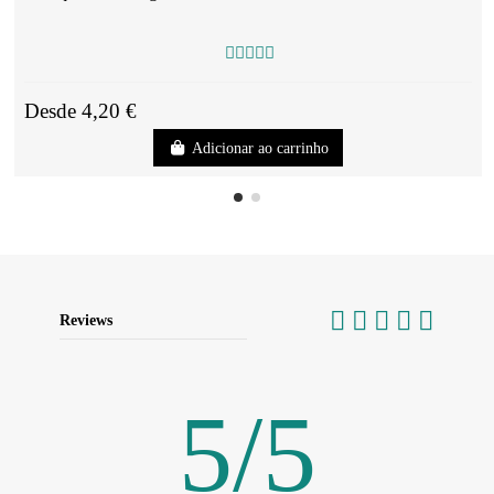
Desde 4,20 €
Adicionar ao carrinho
Reviews
5
/
5