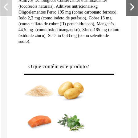
Aditivos tecnológicos Conservantes e antioxidantes
(tocoferóis naturais). Aditivos nutricionais/kg
Oligoelementos Ferro 195 mg (como carbonato ferroso),
Iodo 2,2 mg (como iodeto de potássio), Cobre 13 mg
(como sulfato de cobre (II) pentahidratado), Manganês
44,5 mg. (como óxido manganoso), Zinco 185 mg (como
óxido de zinco), Selênio 0,33 mg (como selenito de
sódio).
O que contém este produto?