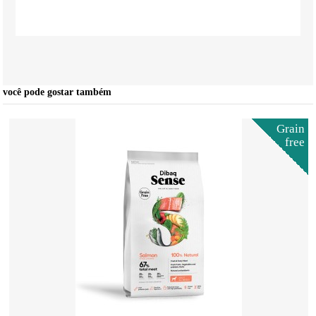
você pode gostar também
Grain
free