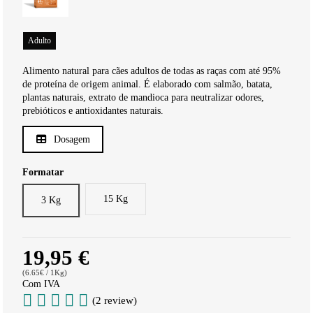
Adulto
Alimento natural para cães adultos de todas as raças com até 95%
de proteína de origem animal. É elaborado com salmão, batata,
plantas naturais, extrato de mandioca para neutralizar odores,
prebióticos e antioxidantes naturais.
Dosagem
Formatar
15 Kg
3 Kg
19,95 €
(6.65€ / 1Kg)
Com IVA
(2 review)