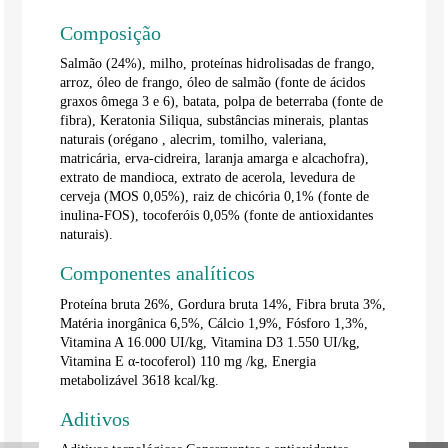
Composição
Salmão (24%), milho, proteínas hidrolisadas de frango,
arroz, óleo de frango, óleo de salmão (fonte de ácidos
graxos ômega 3 e 6), batata, polpa de beterraba (fonte de
fibra), Keratonia Siliqua, substâncias minerais, plantas
naturais (orégano , alecrim, tomilho, valeriana,
matricária, erva-cidreira, laranja amarga e alcachofra),
extrato de mandioca, extrato de acerola, levedura de
cerveja (MOS 0,05%), raiz de chicória 0,1% (fonte de
inulina-FOS), tocoferóis 0,05% (fonte de antioxidantes
naturais).
Componentes analíticos
Proteína bruta 26%, Gordura bruta 14%, Fibra bruta 3%,
Matéria inorgânica 6,5%, Cálcio 1,9%, Fósforo 1,3%,
Vitamina A 16.000 UI/kg, Vitamina D3 1.550 UI/kg,
Vitamina E α-tocoferol) 110 mg /kg, Energia
metabolizável 3618 kcal/kg.
Aditivos