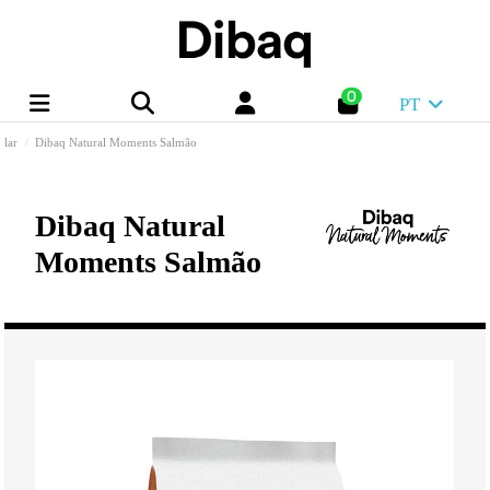
0
PT
lar
Dibaq Natural Moments Salmão
Dibaq Natural
Moments Salmão