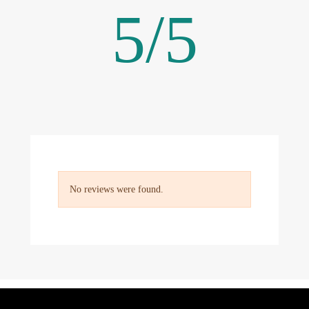
5
/
5
No reviews were found.