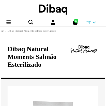
0
PT
lar
Dibaq Natural Moments Salmão Esterilizado
Dibaq Natural
Moments Salmão
Esterilizado