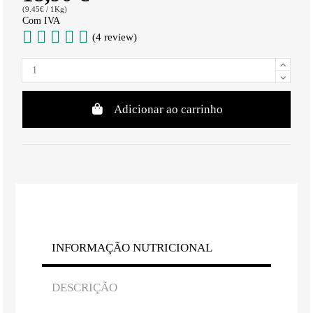
(9.45€ / 1Kg)
Com IVA
(4 review)
Adicionar ao carrinho
INFORMAÇÃO NUTRICIONAL
DESCRIÇÃO