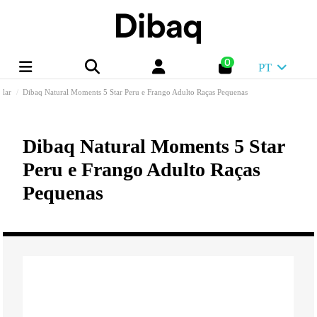
0
PT
lar
Dibaq Natural Moments 5 Star Peru e Frango Adulto Raças Pequenas
Dibaq Natural Moments 5 Star
Peru e Frango Adulto Raças
Pequenas