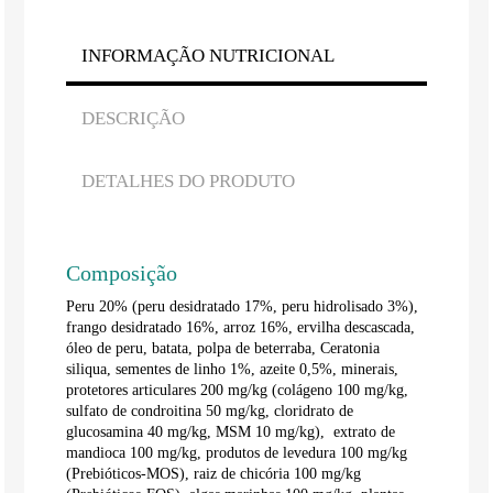
INFORMAÇÃO NUTRICIONAL
DESCRIÇÃO
DETALHES DO PRODUTO
Composição
Peru 20% (peru desidratado 17%, peru hidrolisado 3%),
frango desidratado 16%, arroz 16%, ervilha descascada,
óleo de peru, batata, polpa de beterraba, Ceratonia
siliqua, sementes de linho 1%, azeite 0,5%, minerais,
protetores articulares 200 mg/kg (colágeno 100 mg/kg,
sulfato de condroitina 50 mg/kg, cloridrato de
glucosamina 40 mg/kg, MSM 10 mg/kg), extrato de
mandioca 100 mg/kg, produtos de levedura 100 mg/kg
(Prebióticos-MOS), raiz de chicória 100 mg/kg