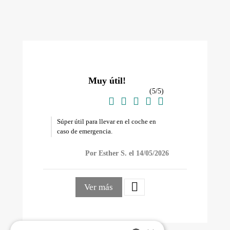
Muy útil!
(
5
/
5
)





Súper útil para llevar en el coche en
caso de emergencia.
Por Esther S. el 14/05/2026

Ver más