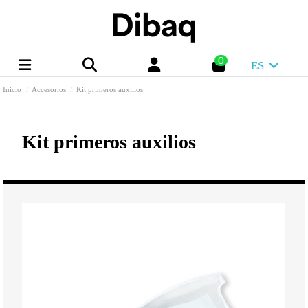
0
ES
Inicio
Accesorios
Kit primeros auxilios
Kit primeros auxilios