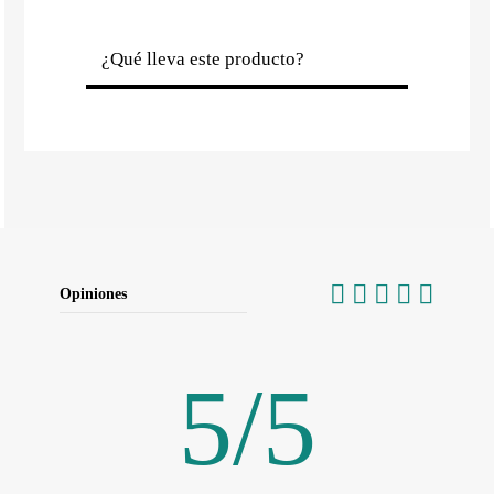
¿Qué lleva este producto?
Opiniones
5
/
5