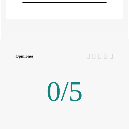
Opiniones
0
/
5