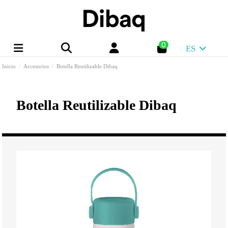
0
ES
Inicio
Accesorios
Botella Reutilizable Dibaq
Botella Reutilizable Dibaq