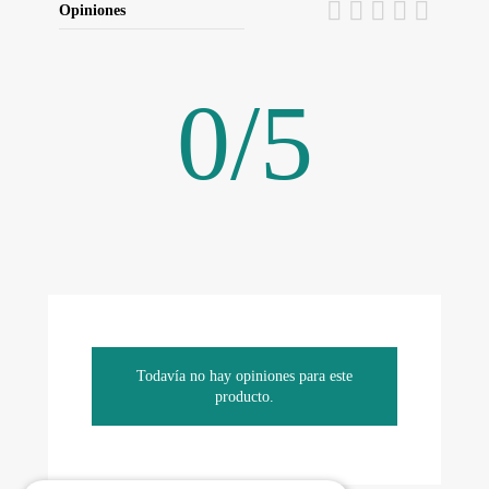
Opiniones
0
/
5
Todavía no hay opiniones para este
producto.