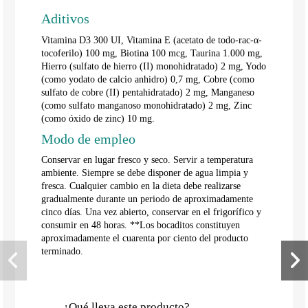
Aditivos
Vitamina D3 300 UI, Vitamina E (acetato de todo-rac-α-
tocoferilo) 100 mg, Biotina 100 mcg, Taurina 1.000 mg,
Hierro (sulfato de hierro (II) monohidratado) 2 mg, Yodo
(como yodato de calcio anhidro) 0,7 mg, Cobre (como
sulfato de cobre (II) pentahidratado) 2 mg, Manganeso
(como sulfato manganoso monohidratado) 2 mg, Zinc
(como óxido de zinc) 10 mg.
Modo de empleo
Conservar en lugar fresco y seco. Servir a temperatura
ambiente. Siempre se debe disponer de agua limpia y
fresca. Cualquier cambio en la dieta debe realizarse
gradualmente durante un periodo de aproximadamente
cinco días. Una vez abierto, conservar en el frigorífico y
consumir en 48 horas. **Los bocaditos constituyen
aproximadamente el cuarenta por ciento del producto
terminado.
¿Qué lleva este producto?